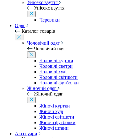
Унісекс взуття
Унісекс взуття
Черевики
Одяг
Каталог товарів
Чоловічий одяг
Чоловічий одяг
Чоловічі куртки
Чоловічі светри
Чоловічі худі
Чоловічі світшоти
Чоловічі футболки
Жіночий одяг
Жіночий одяг
Жіночі куртки
Жіночі худі
Жіночі світшоти
Жіночі футболки
Жіночі штани
Аксесуари