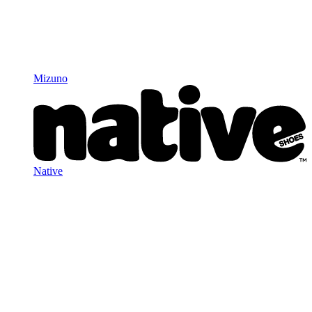
Mizuno
Native