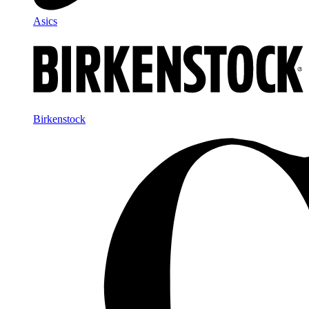
Asics
Birkenstock