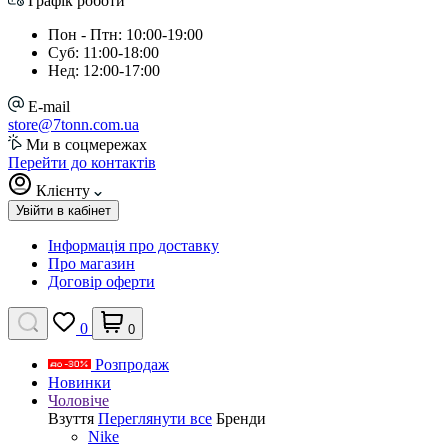
Графік роботи
Пон - Птн: 10:00-19:00
Суб: 11:00-18:00
Нед: 12:00-17:00
E-mail
store@7tonn.com.ua
Ми в соцмережах
Перейти до контактів
Клієнту
Увійти в кабінет
Інформація про доставку
Про магазин
Договір оферти
0
0
Розпродаж
Новинки
Чоловіче
Взуття
Переглянути все
Бренди
Nike