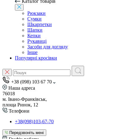
Каталог товарів
Рюкзаки
Сумки
Шкарпетки
Шапки
Кепки
Рукавиці
Засоби для догляду
Інше
Популярні кросівки
+38 (098) 103 67 70
Наша адреса
76018
м. Івано-Франківськ,
площа Ринок, 12
Телефони
+38(098)103-67-70
Передзвоніть мені