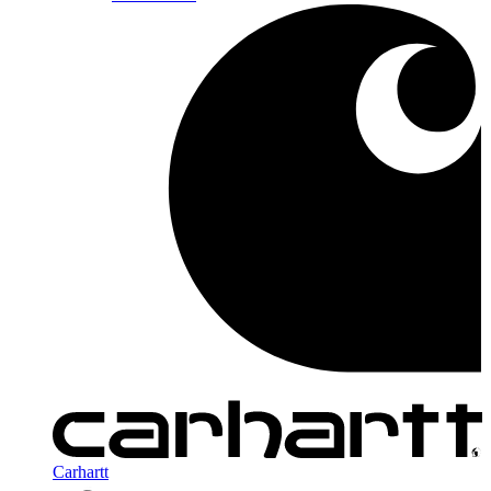
Carhartt