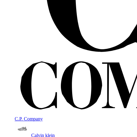
C.P. Company
Calvin klein