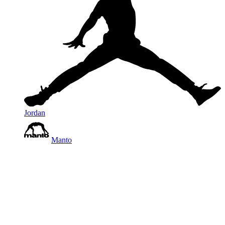
Jordan
Manto