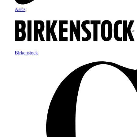
Asics
Birkenstock