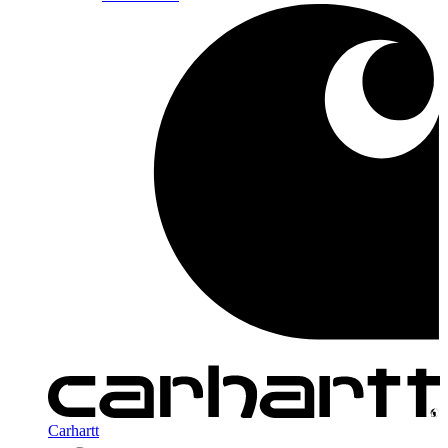
Carhartt