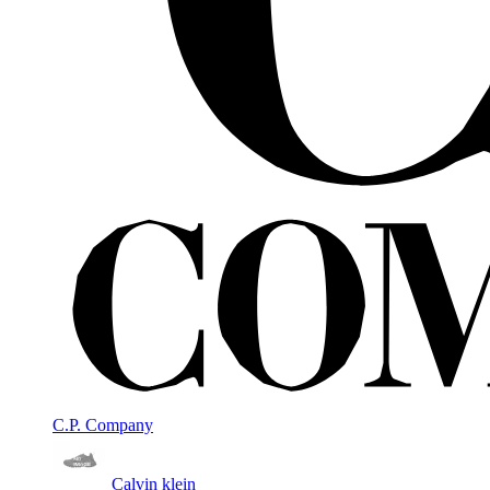
C.P. Company
Calvin klein