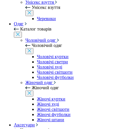
Унісекс взуття
Унісекс взуття
Черевики
Одяг
Каталог товарів
Чоловічий одяг
Чоловічий одяг
Чоловічі куртки
Чоловічі светри
Чоловічі худі
Чоловічі світшоти
Чоловічі футболки
Жіночий одяг
Жіночий одяг
Жіночі куртки
Жіночі худі
Жіночі світшоти
Жіночі футболки
Жіночі штани
Аксесуари