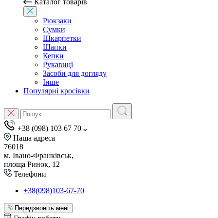
Каталог товарів
Рюкзаки
Сумки
Шкарпетки
Шапки
Кепки
Рукавиці
Засоби для догляду
Інше
Популярні кросівки
+38 (098) 103 67 70
Наша адреса
76018
м. Івано-Франківськ,
площа Ринок, 12
Телефони
+38(098)103-67-70
Передзвоніть мені