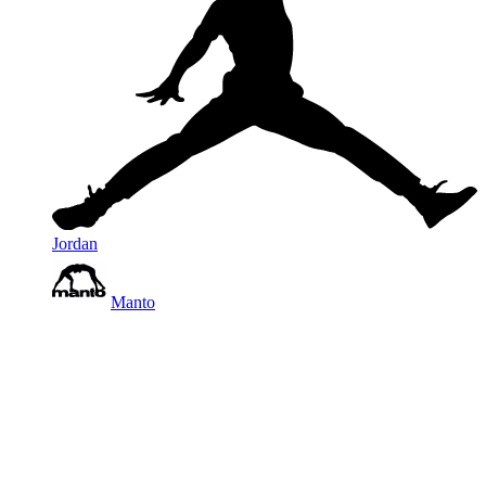
Jordan
Manto