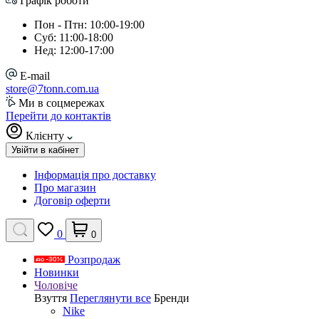
Графік роботи
Пон - Птн: 10:00-19:00
Суб: 11:00-18:00
Нед: 12:00-17:00
E-mail
store@7tonn.com.ua
Ми в соцмережах
Перейти до контактів
Клієнту
Увійти в кабінет
Інформація про доставку
Про магазин
Договір оферти
0
0
Розпродаж
Новинки
Чоловіче
Взуття
Переглянути все
Бренди
Nike