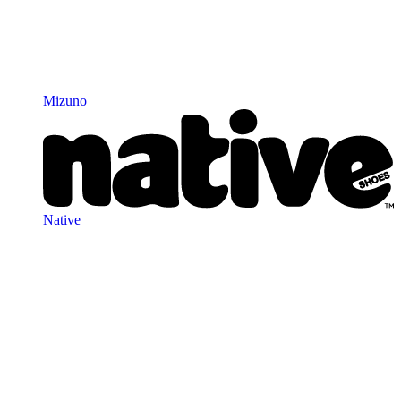
Mizuno
Native