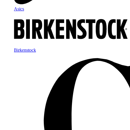
Asics
Birkenstock