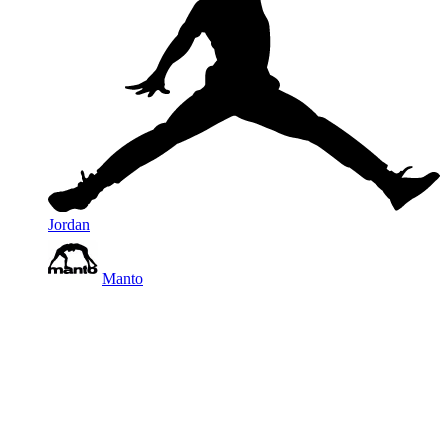
Jordan
Manto