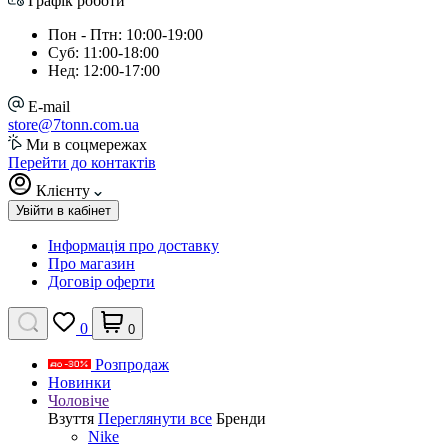
Графік роботи
Пон - Птн: 10:00-19:00
Суб: 11:00-18:00
Нед: 12:00-17:00
E-mail
store@7tonn.com.ua
Ми в соцмережах
Перейти до контактів
Клієнту
Увійти в кабінет
Інформація про доставку
Про магазин
Договір оферти
0
0
Розпродаж
Новинки
Чоловіче
Взуття
Переглянути все
Бренди
Nike