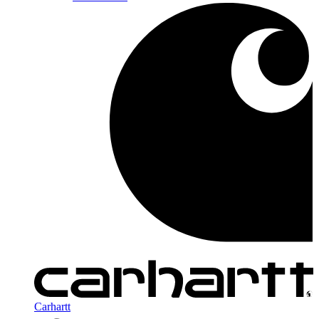
Carhartt