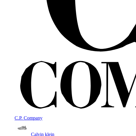
C.P. Company
Calvin klein