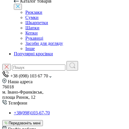
Каталог товарів
Рюкзаки
Сумки
Шкарпетки
Шапки
Кепки
Рукавиці
Засоби для догляду
Інше
Популярні кросівки
+38 (098) 103 67 70
Наша адреса
76018
м. Івано-Франківськ,
площа Ринок, 12
Телефони
+38(098)103-67-70
Передзвоніть мені