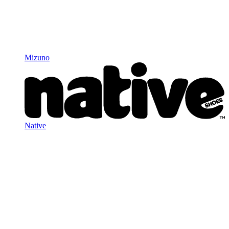
Mizuno
Native