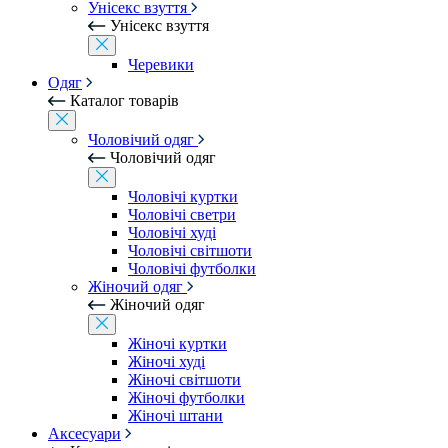
Унісекс взуття
Унісекс взуття
Черевики
Одяг
Каталог товарів
Чоловічий одяг
Чоловічий одяг
Чоловічі куртки
Чоловічі светри
Чоловічі худі
Чоловічі світшоти
Чоловічі футболки
Жіночий одяг
Жіночий одяг
Жіночі куртки
Жіночі худі
Жіночі світшоти
Жіночі футболки
Жіночі штани
Аксесуари