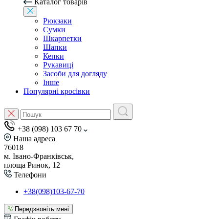
Каталог товарів
Рюкзаки
Сумки
Шкарпетки
Шапки
Кепки
Рукавиці
Засоби для догляду
Інше
Популярні кросівки
+38 (098) 103 67 70
Наша адреса
76018
м. Івано-Франківськ,
площа Ринок, 12
Телефони
+38(098)103-67-70
Передзвоніть мені