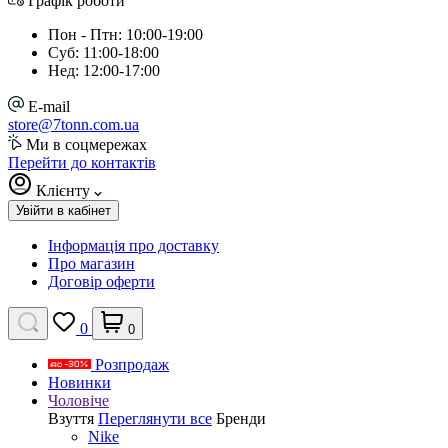
Графік роботи
Пон - Птн: 10:00-19:00
Суб: 11:00-18:00
Нед: 12:00-17:00
E-mail
store@7tonn.com.ua
Ми в соцмережах
Перейти до контактів
Клієнту
Увійти в кабінет
Інформація про доставку
Про магазин
Договір оферти
0
0
Розпродаж
Новинки
Чоловіче
Взуття
Переглянути все
Бренди
Nike