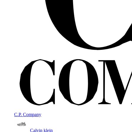
C.P. Company
Calvin klein