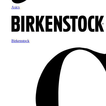
Asics
Birkenstock