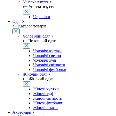
Унісекс взуття
Унісекс взуття
Черевики
Одяг
Каталог товарів
Чоловічий одяг
Чоловічий одяг
Чоловічі куртки
Чоловічі светри
Чоловічі худі
Чоловічі світшоти
Чоловічі футболки
Жіночий одяг
Жіночий одяг
Жіночі куртки
Жіночі худі
Жіночі світшоти
Жіночі футболки
Жіночі штани
Аксесуари