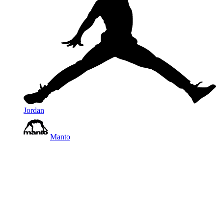
Jordan
Manto