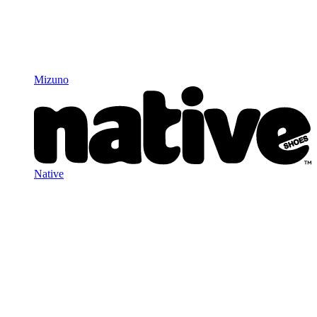
Mizuno
Native