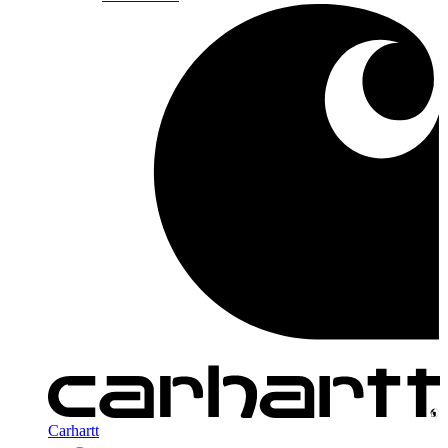
Carhartt