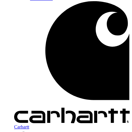
Carhartt