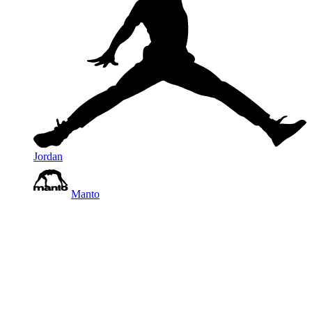
Jordan
Manto