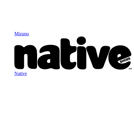
Mizuno
Native