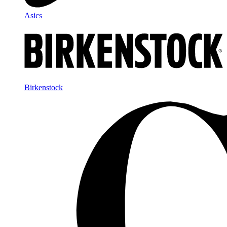
Asics
Birkenstock