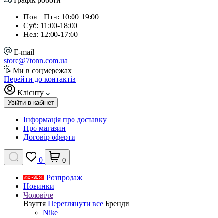
Графік роботи
Пон - Птн: 10:00-19:00
Суб: 11:00-18:00
Нед: 12:00-17:00
E-mail
store@7tonn.com.ua
Ми в соцмережах
Перейти до контактів
Клієнту
Увійти в кабінет
Інформація про доставку
Про магазин
Договір оферти
0
0
Розпродаж
Новинки
Чоловіче
Взуття
Переглянути все
Бренди
Nike