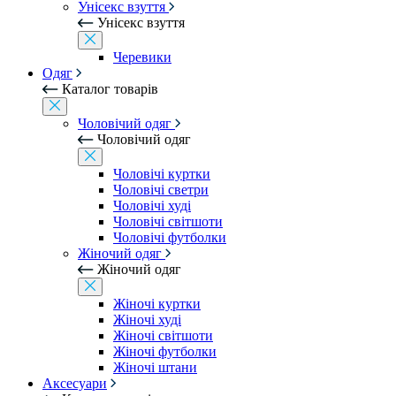
Унісекс взуття
Унісекс взуття
Черевики
Одяг
Каталог товарів
Чоловічий одяг
Чоловічий одяг
Чоловічі куртки
Чоловічі светри
Чоловічі худі
Чоловічі світшоти
Чоловічі футболки
Жіночий одяг
Жіночий одяг
Жіночі куртки
Жіночі худі
Жіночі світшоти
Жіночі футболки
Жіночі штани
Аксесуари