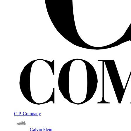
C.P. Company
Calvin klein