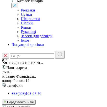
Каталог товарів
Рюкзаки
Сумки
Шкарпетки
Шапки
Кепки
Рукавиці
Засоби для догляду
Інше
Популярні кросівки
+38 (098) 103 67 70
Наша адреса
76018
м. Івано-Франківськ,
площа Ринок, 12
Телефони
+38(098)103-67-70
Передзвоніть мені