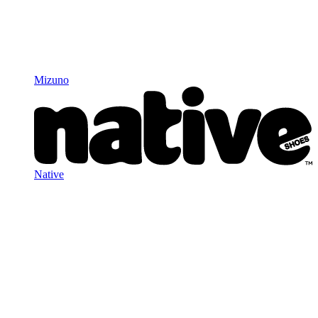
Mizuno
Native