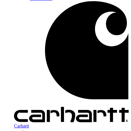
Carhartt