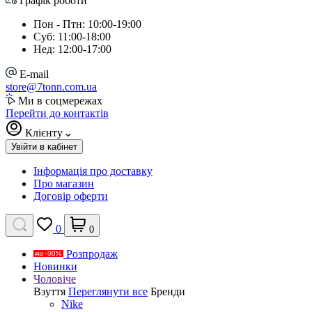
Графік роботи
Пон - Птн: 10:00-19:00
Суб: 11:00-18:00
Нед: 12:00-17:00
E-mail
store@7tonn.com.ua
Ми в соцмережах
Перейти до контактів
Клієнту
Увійти в кабінет
Інформація про доставку
Про магазин
Договір оферти
0
0
Розпродаж
Новинки
Чоловіче
Взуття
Переглянути все
Бренди
Nike