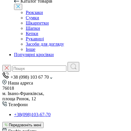
Каталог товарів
Рюкзаки
Сумки
Шкарпетки
Шапки
Кепки
Рукавиці
Засоби для догляду
Інше
Популярні кросівки
+38 (098) 103 67 70
Наша адреса
76018
м. Івано-Франківськ,
площа Ринок, 12
Телефони
+38(098)103-67-70
Передзвоніть мені