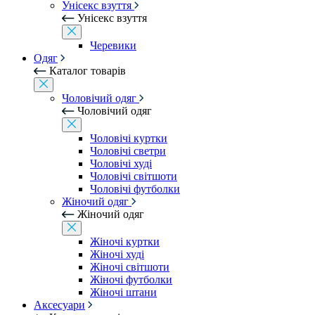
Унісекс взуття
Унісекс взуття
Черевики
Одяг
Каталог товарів
Чоловічий одяг
Чоловічий одяг
Чоловічі куртки
Чоловічі светри
Чоловічі худі
Чоловічі світшоти
Чоловічі футболки
Жіночий одяг
Жіночий одяг
Жіночі куртки
Жіночі худі
Жіночі світшоти
Жіночі футболки
Жіночі штани
Аксесуари