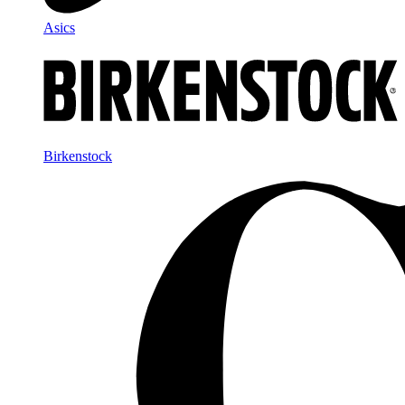
Asics
Birkenstock