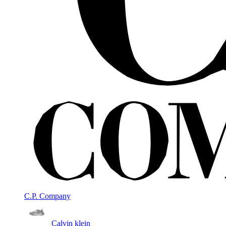
C.P. Company
Calvin klein