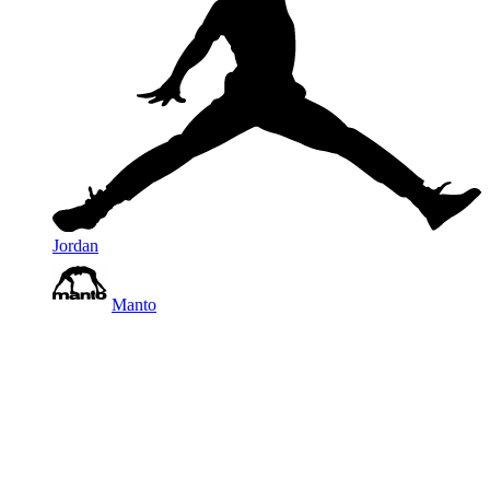
Jordan
Manto