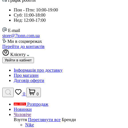
Графік роботи
Пон - Птн: 10:00-19:00
Суб: 11:00-18:00
Нед: 12:00-17:00
E-mail
store@7tonn.com.ua
Ми в соцмережах
Перейти до контактів
Клієнту
Увійти в кабінет
Інформація про доставку
Про магазин
Договір оферти
0
0
Розпродаж
Новинки
Чоловіче
Взуття
Переглянути все
Бренди
Nike