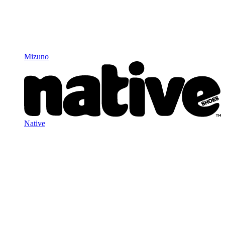
Mizuno
Native