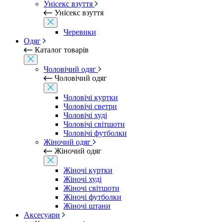
Унісекс взуття
Унісекс взуття
Черевики
Одяг
Каталог товарів
Чоловічий одяг
Чоловічий одяг
Чоловічі куртки
Чоловічі светри
Чоловічі худі
Чоловічі світшоти
Чоловічі футболки
Жіночий одяг
Жіночий одяг
Жіночі куртки
Жіночі худі
Жіночі світшоти
Жіночі футболки
Жіночі штани
Аксесуари