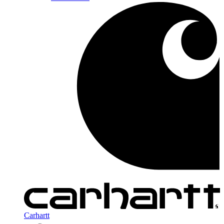
Carhartt