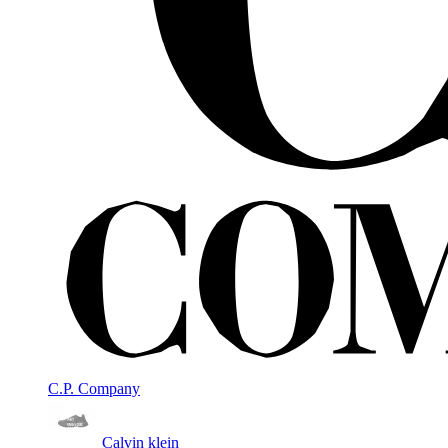
C.P. Company
Calvin klein