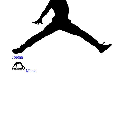
Jordan
Manto