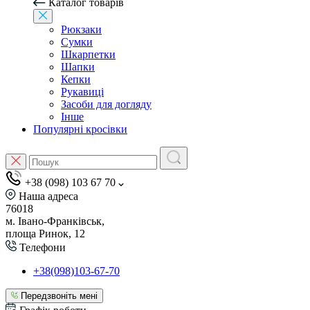
Каталог товарів
Рюкзаки
Сумки
Шкарпетки
Шапки
Кепки
Рукавиці
Засоби для догляду
Інше
Популярні кросівки
+38 (098) 103 67 70
Наша адреса
76018
м. Івано-Франківськ,
площа Ринок, 12
Телефони
+38(098)103-67-70
Передзвоніть мені