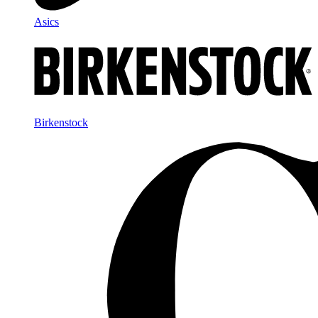
Asics
Birkenstock