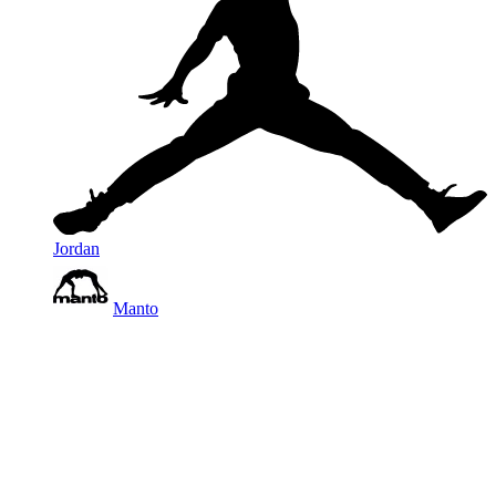
Jordan
Manto