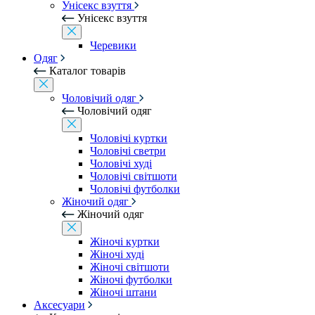
Унісекс взуття
Унісекс взуття
Черевики
Одяг
Каталог товарів
Чоловічий одяг
Чоловічий одяг
Чоловічі куртки
Чоловічі светри
Чоловічі худі
Чоловічі світшоти
Чоловічі футболки
Жіночий одяг
Жіночий одяг
Жіночі куртки
Жіночі худі
Жіночі світшоти
Жіночі футболки
Жіночі штани
Аксесуари