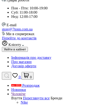
Графік роботи
Пон - Птн: 10:00-19:00
Суб: 11:00-18:00
Нед: 12:00-17:00
E-mail
store@7tonn.com.ua
Ми в соцмережах
Перейти до контактів
Клієнту
Увійти в кабінет
Інформація про доставку
Про магазин
Договір оферти
0
0
Розпродаж
Новинки
Чоловіче
Взуття
Переглянути все
Бренди
Nike