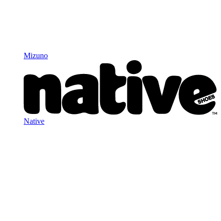
Mizuno
Native