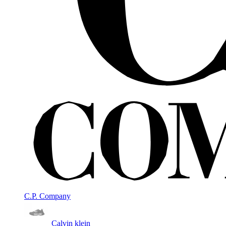
C.P. Company
Calvin klein