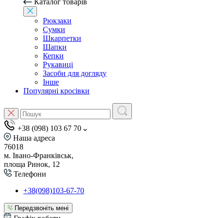
Каталог товарів
Рюкзаки
Сумки
Шкарпетки
Шапки
Кепки
Рукавиці
Засоби для догляду
Інше
Популярні кросівки
+38 (098) 103 67 70
Наша адреса
76018
м. Івано-Франківськ,
площа Ринок, 12
Телефони
+38(098)103-67-70
Передзвоніть мені