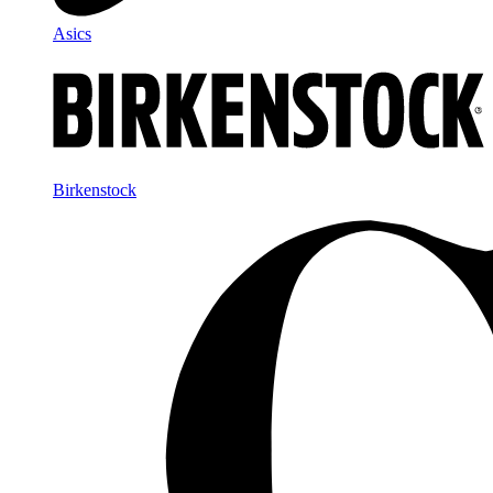
Asics
Birkenstock