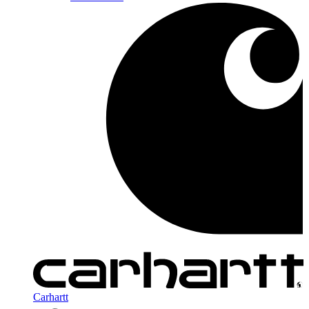
Carhartt