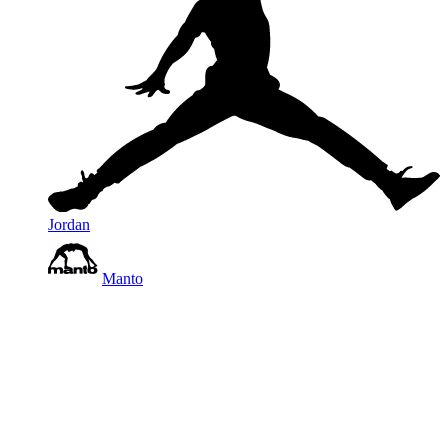
Jordan
Manto