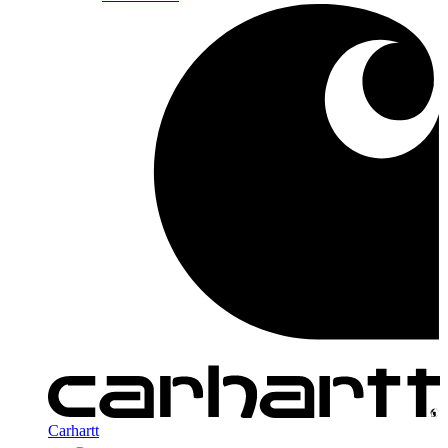
Carhartt