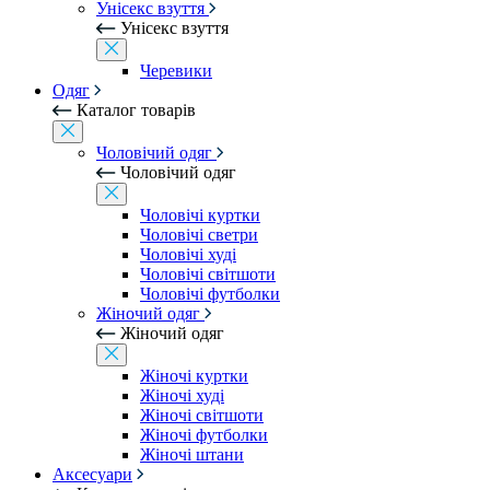
Унісекс взуття
Унісекс взуття
Черевики
Одяг
Каталог товарів
Чоловічий одяг
Чоловічий одяг
Чоловічі куртки
Чоловічі светри
Чоловічі худі
Чоловічі світшоти
Чоловічі футболки
Жіночий одяг
Жіночий одяг
Жіночі куртки
Жіночі худі
Жіночі світшоти
Жіночі футболки
Жіночі штани
Аксесуари