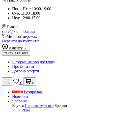
Графік роботи
Пон - Птн: 10:00-19:00
Суб: 11:00-18:00
Нед: 12:00-17:00
E-mail
store@7tonn.com.ua
Ми в соцмережах
Перейти до контактів
Клієнту
Увійти в кабінет
Інформація про доставку
Про магазин
Договір оферти
0
0
Розпродаж
Новинки
Чоловіче
Взуття
Переглянути все
Бренди
Nike