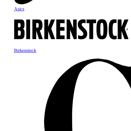
Asics
Birkenstock