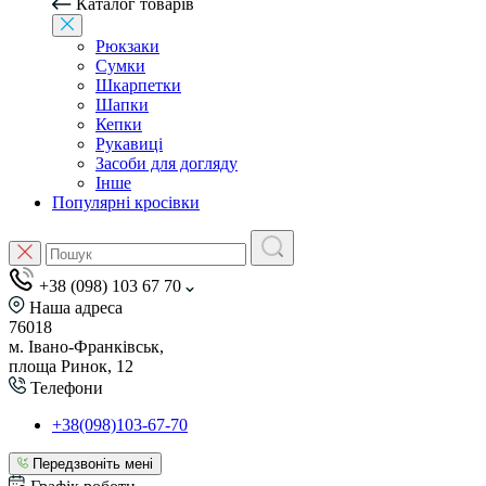
Каталог товарів
Рюкзаки
Сумки
Шкарпетки
Шапки
Кепки
Рукавиці
Засоби для догляду
Інше
Популярні кросівки
+38 (098) 103 67 70
Наша адреса
76018
м. Івано-Франківськ,
площа Ринок, 12
Телефони
+38(098)103-67-70
Передзвоніть мені