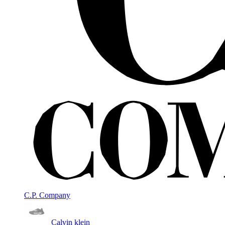
C.P. Company
Calvin klein