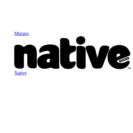
Mizuno
Native