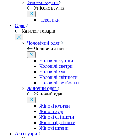
Унісекс взуття
Унісекс взуття
Черевики
Одяг
Каталог товарів
Чоловічий одяг
Чоловічий одяг
Чоловічі куртки
Чоловічі светри
Чоловічі худі
Чоловічі світшоти
Чоловічі футболки
Жіночий одяг
Жіночий одяг
Жіночі куртки
Жіночі худі
Жіночі світшоти
Жіночі футболки
Жіночі штани
Аксесуари