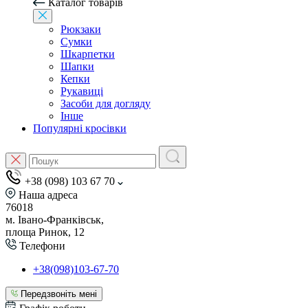
Каталог товарів
Рюкзаки
Сумки
Шкарпетки
Шапки
Кепки
Рукавиці
Засоби для догляду
Інше
Популярні кросівки
+38 (098) 103 67 70
Наша адреса
76018
м. Івано-Франківськ,
площа Ринок, 12
Телефони
+38(098)103-67-70
Передзвоніть мені