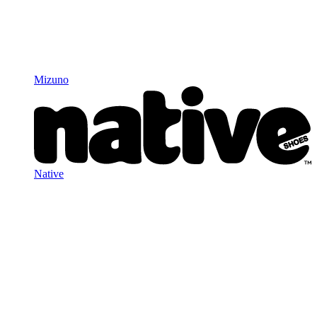
Mizuno
Native