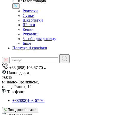
Каталог товарів
Рюкзаки
Сумки
Шкарпетки
Шапки
Кепки
Рукавиці
Засоби для догляду
Інше
Популярні кросівки
+38 (098) 103 67 70
Наша адреса
76018
м. Івано-Франківськ,
площа Ринок, 12
Телефони
+38(098)103-67-70
Передзвоніть мені