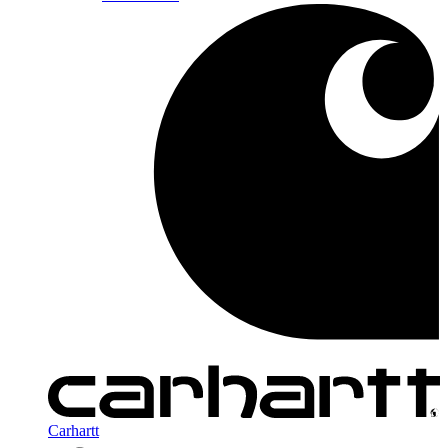
Carhartt