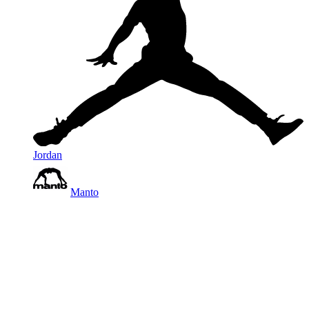
Jordan
Manto