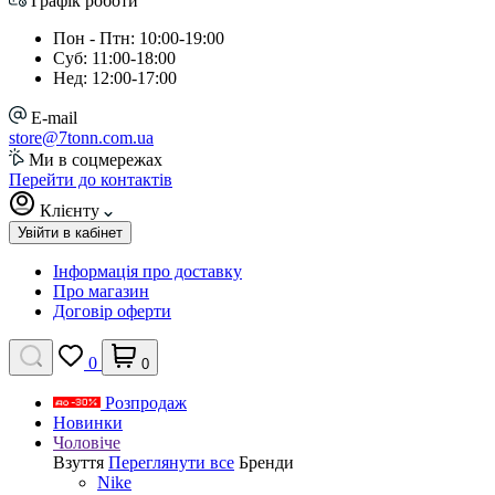
Графік роботи
Пон - Птн: 10:00-19:00
Суб: 11:00-18:00
Нед: 12:00-17:00
E-mail
store@7tonn.com.ua
Ми в соцмережах
Перейти до контактів
Клієнту
Увійти в кабінет
Інформація про доставку
Про магазин
Договір оферти
0
0
Розпродаж
Новинки
Чоловіче
Взуття
Переглянути все
Бренди
Nike