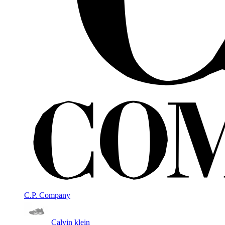
C.P. Company
Calvin klein