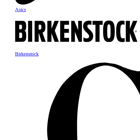
Asics
Birkenstock