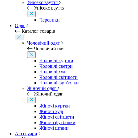
Унісекс взуття
Унісекс взуття
Черевики
Одяг
Каталог товарів
Чоловічий одяг
Чоловічий одяг
Чоловічі куртки
Чоловічі светри
Чоловічі худі
Чоловічі світшоти
Чоловічі футболки
Жіночий одяг
Жіночий одяг
Жіночі куртки
Жіночі худі
Жіночі світшоти
Жіночі футболки
Жіночі штани
Аксесуари