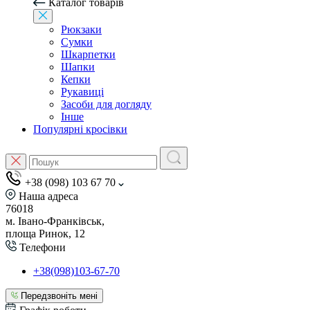
Каталог товарів
Рюкзаки
Сумки
Шкарпетки
Шапки
Кепки
Рукавиці
Засоби для догляду
Інше
Популярні кросівки
+38 (098) 103 67 70
Наша адреса
76018
м. Івано-Франківськ,
площа Ринок, 12
Телефони
+38(098)103-67-70
Передзвоніть мені