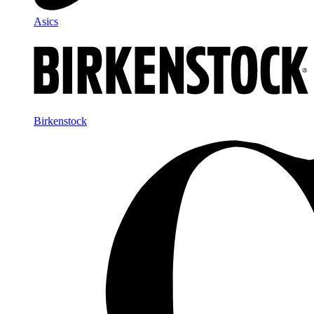
Asics
Birkenstock