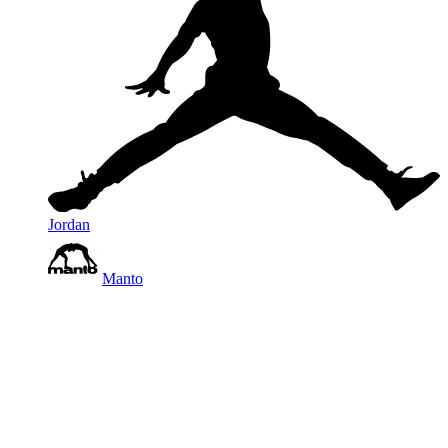
Jordan
Manto