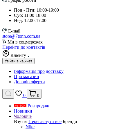
Графік роботи
Пон - Птн: 10:00-19:00
Суб: 11:00-18:00
Нед: 12:00-17:00
E-mail
store@7tonn.com.ua
Ми в соцмережах
Перейти до контактів
Клієнту
Увійти в кабінет
Інформація про доставку
Про магазин
Договір оферти
0
0
Розпродаж
Новинки
Чоловіче
Взуття
Переглянути все
Бренди
Nike