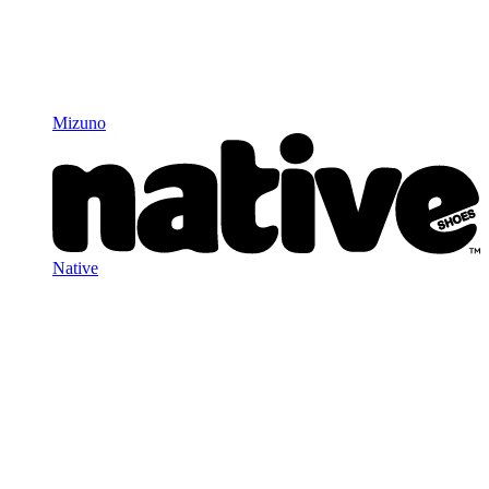
Mizuno
Native