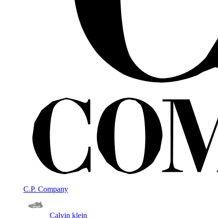
C.P. Company
Calvin klein