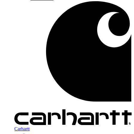
Carhartt