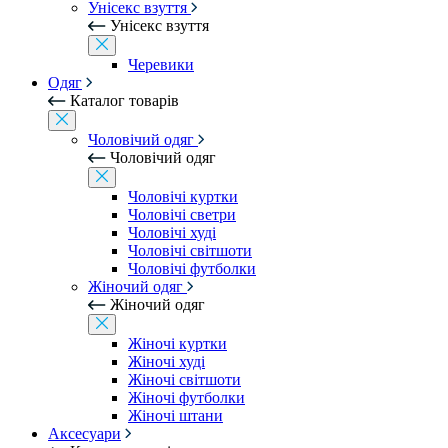
Унісекс взуття
Унісекс взуття
Черевики
Одяг
Каталог товарів
Чоловічий одяг
Чоловічий одяг
Чоловічі куртки
Чоловічі светри
Чоловічі худі
Чоловічі світшоти
Чоловічі футболки
Жіночий одяг
Жіночий одяг
Жіночі куртки
Жіночі худі
Жіночі світшоти
Жіночі футболки
Жіночі штани
Аксесуари