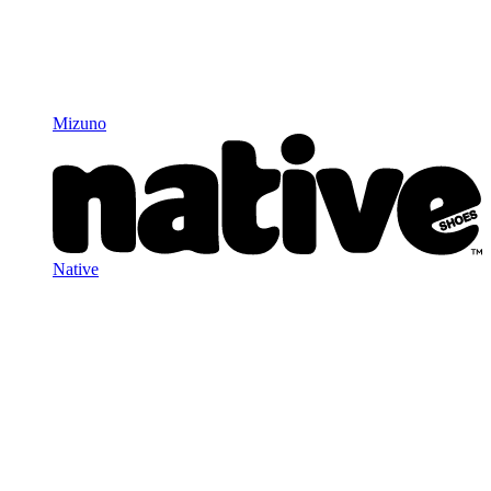
Mizuno
Native