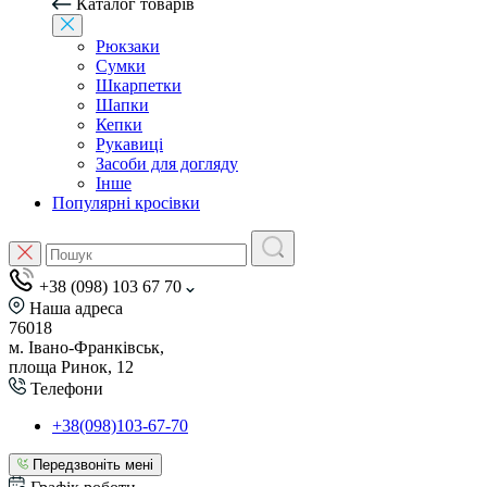
Каталог товарів
Рюкзаки
Сумки
Шкарпетки
Шапки
Кепки
Рукавиці
Засоби для догляду
Інше
Популярні кросівки
+38 (098) 103 67 70
Наша адреса
76018
м. Івано-Франківськ,
площа Ринок, 12
Телефони
+38(098)103-67-70
Передзвоніть мені