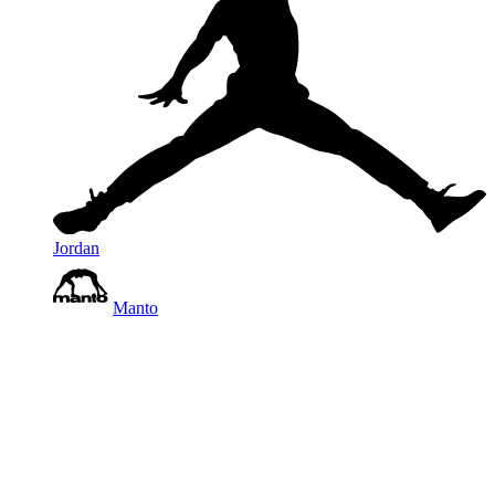
Jordan
Manto