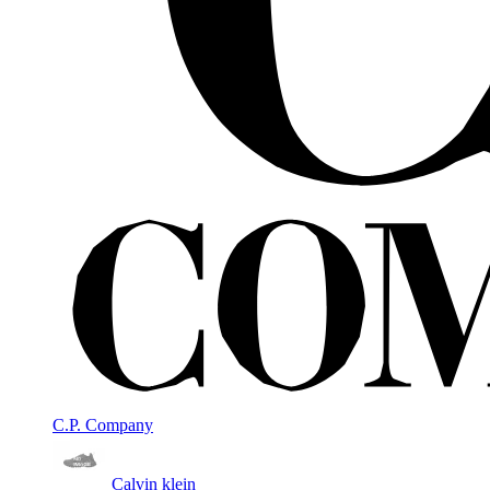
C.P. Company
Calvin klein