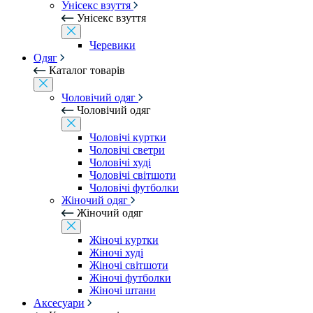
Унісекс взуття
Унісекс взуття
Черевики
Одяг
Каталог товарів
Чоловічий одяг
Чоловічий одяг
Чоловічі куртки
Чоловічі светри
Чоловічі худі
Чоловічі світшоти
Чоловічі футболки
Жіночий одяг
Жіночий одяг
Жіночі куртки
Жіночі худі
Жіночі світшоти
Жіночі футболки
Жіночі штани
Аксесуари