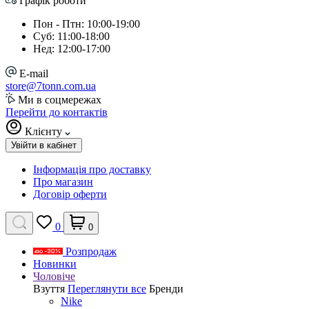
Графік роботи
Пон - Птн: 10:00-19:00
Суб: 11:00-18:00
Нед: 12:00-17:00
E-mail
store@7tonn.com.ua
Ми в соцмережах
Перейти до контактів
Клієнту
Увійти в кабінет
Інформація про доставку
Про магазин
Договір оферти
0
0
Розпродаж
Новинки
Чоловіче
Взуття
Переглянути все
Бренди
Nike