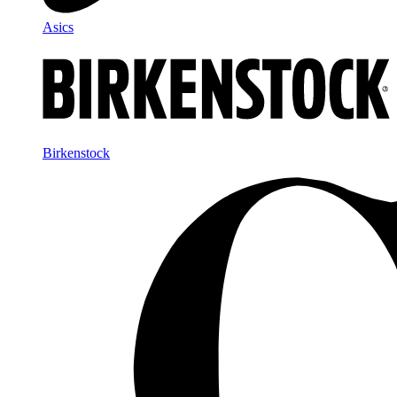
Asics
Birkenstock