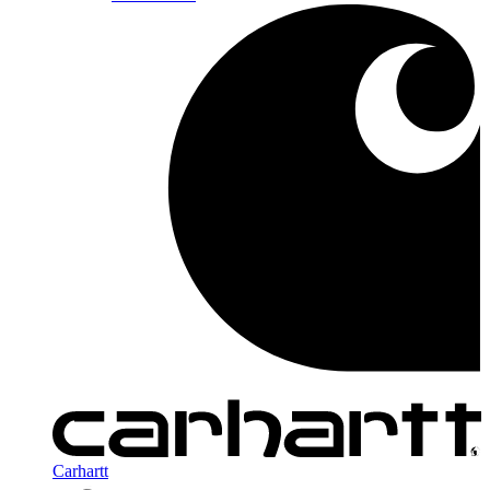
Carhartt