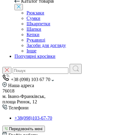
Каталог товарів
Рюкзаки
Сумки
Шкарпетки
Шапки
Кепки
Рукавиці
Засоби для догляду
Інше
Популярні кросівки
+38 (098) 103 67 70
Наша адреса
76018
м. Івано-Франківськ,
площа Ринок, 12
Телефони
+38(098)103-67-70
Передзвоніть мені