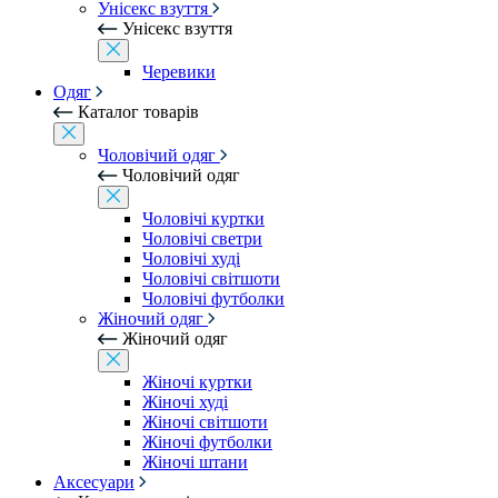
Унісекс взуття
Унісекс взуття
Черевики
Одяг
Каталог товарів
Чоловічий одяг
Чоловічий одяг
Чоловічі куртки
Чоловічі светри
Чоловічі худі
Чоловічі світшоти
Чоловічі футболки
Жіночий одяг
Жіночий одяг
Жіночі куртки
Жіночі худі
Жіночі світшоти
Жіночі футболки
Жіночі штани
Аксесуари