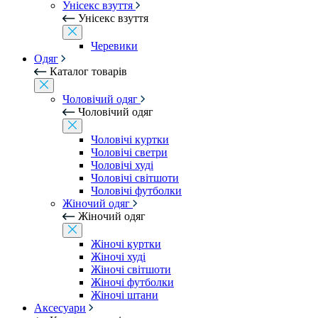
Унісекс взуття
Унісекс взуття
Черевики
Одяг
Каталог товарів
Чоловічий одяг
Чоловічий одяг
Чоловічі куртки
Чоловічі светри
Чоловічі худі
Чоловічі світшоти
Чоловічі футболки
Жіночий одяг
Жіночий одяг
Жіночі куртки
Жіночі худі
Жіночі світшоти
Жіночі футболки
Жіночі штани
Аксесуари