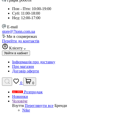
Графік роботи
Пон - Птн: 10:00-19:00
Суб: 11:00-18:00
Нед: 12:00-17:00
E-mail
store@7tonn.com.ua
Ми в соцмережах
Перейти до контактів
Клієнту
Увійти в кабінет
Інформація про доставку
Про магазин
Договір оферти
0
0
Розпродаж
Новинки
Чоловіче
Взуття
Переглянути все
Бренди
Nike