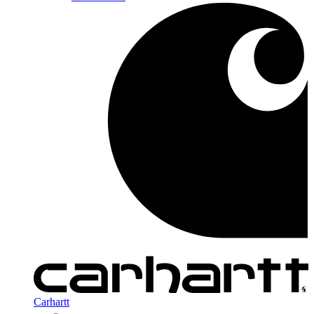
Carhartt