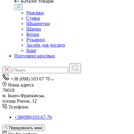
Каталог товарів
Рюкзаки
Сумки
Шкарпетки
Шапки
Кепки
Рукавиці
Засоби для догляду
Інше
Популярні кросівки
+38 (098) 103 67 70
Наша адреса
76018
м. Івано-Франківськ,
площа Ринок, 12
Телефони
+38(098)103-67-70
Передзвоніть мені