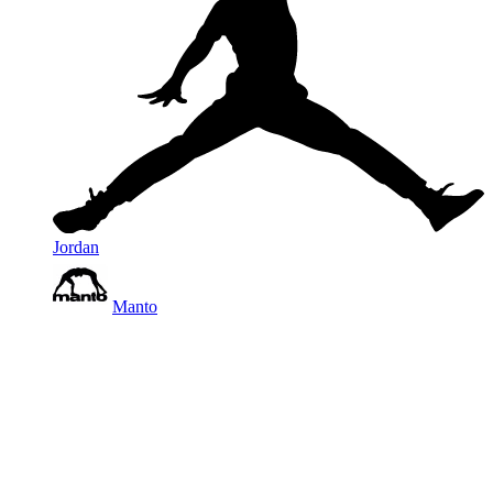
Jordan
Manto