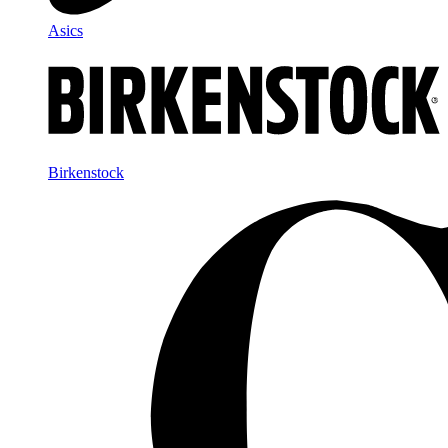
Asics
Birkenstock