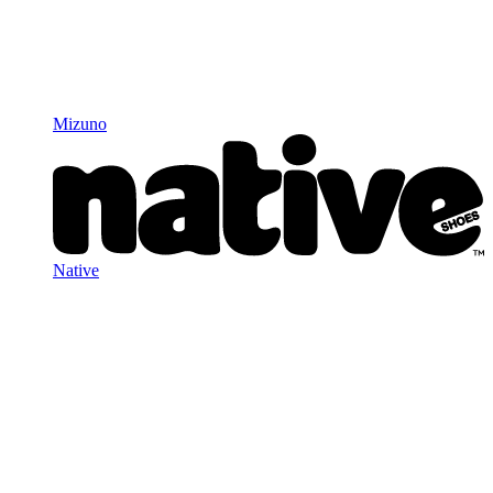
Mizuno
Native