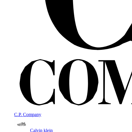
C.P. Company
Calvin klein