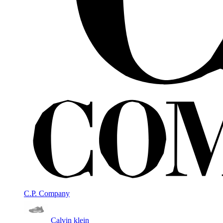
C.P. Company
Calvin klein