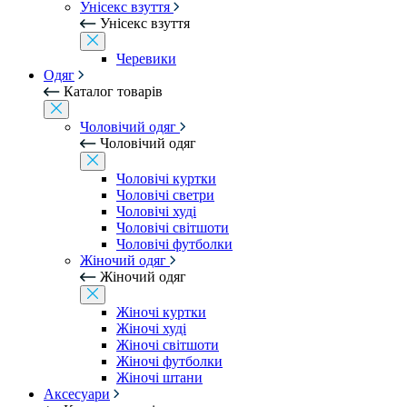
Унісекс взуття
Унісекс взуття
Черевики
Одяг
Каталог товарів
Чоловічий одяг
Чоловічий одяг
Чоловічі куртки
Чоловічі светри
Чоловічі худі
Чоловічі світшоти
Чоловічі футболки
Жіночий одяг
Жіночий одяг
Жіночі куртки
Жіночі худі
Жіночі світшоти
Жіночі футболки
Жіночі штани
Аксесуари