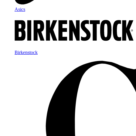
Asics
Birkenstock