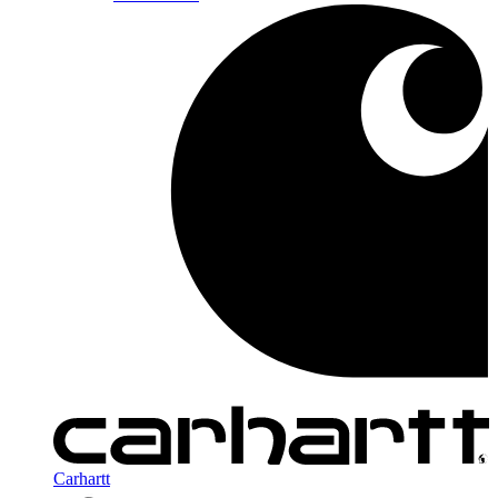
Carhartt