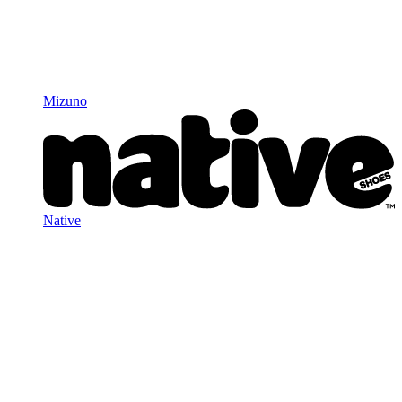
Mizuno
Native