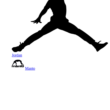
Jordan
Manto