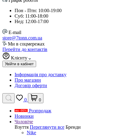
Графік роботи
Пон - Птн: 10:00-19:00
Суб: 11:00-18:00
Нед: 12:00-17:00
E-mail
store@7tonn.com.ua
Ми в соцмережах
Перейти до контактів
Клієнту
Увійти в кабінет
Інформація про доставку
Про магазин
Договір оферти
0
0
Розпродаж
Новинки
Чоловіче
Взуття
Переглянути все
Бренди
Nike