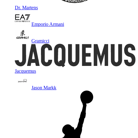
Dr. Martens
Emporio Armani
Gramicci
Jacquemus
Jason Markk