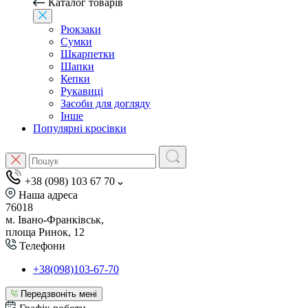
Каталог товарів
Рюкзаки
Сумки
Шкарпетки
Шапки
Кепки
Рукавиці
Засоби для догляду
Інше
Популярні кросівки
+38 (098) 103 67 70
Наша адреса
76018
м. Івано-Франківськ,
площа Ринок, 12
Телефони
+38(098)103-67-70
Передзвоніть мені