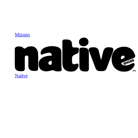
Mizuno
Native