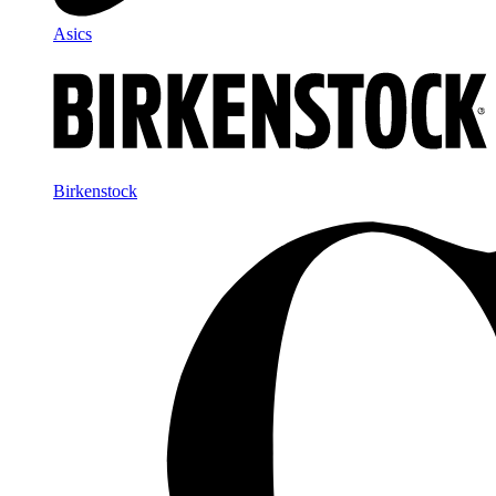
Asics
Birkenstock