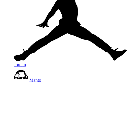
Jordan
Manto