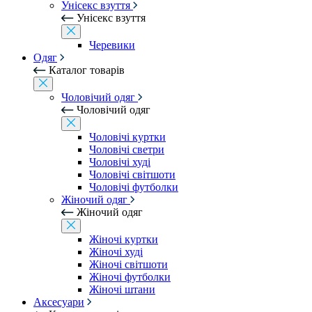
Унісекс взуття
Унісекс взуття
Черевики
Одяг
Каталог товарів
Чоловічий одяг
Чоловічий одяг
Чоловічі куртки
Чоловічі светри
Чоловічі худі
Чоловічі світшоти
Чоловічі футболки
Жіночий одяг
Жіночий одяг
Жіночі куртки
Жіночі худі
Жіночі світшоти
Жіночі футболки
Жіночі штани
Аксесуари