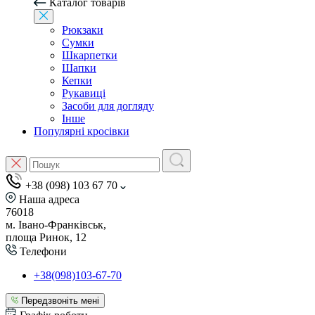
Каталог товарів
Рюкзаки
Сумки
Шкарпетки
Шапки
Кепки
Рукавиці
Засоби для догляду
Інше
Популярні кросівки
+38 (098) 103 67 70
Наша адреса
76018
м. Івано-Франківськ,
площа Ринок, 12
Телефони
+38(098)103-67-70
Передзвоніть мені