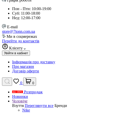
Графік роботи
Пон - Птн: 10:00-19:00
Суб: 11:00-18:00
Нед: 12:00-17:00
E-mail
store@7tonn.com.ua
Ми в соцмережах
Перейти до контактів
Клієнту
Увійти в кабінет
Інформація про доставку
Про магазин
Договір оферти
0
0
Розпродаж
Новинки
Чоловіче
Взуття
Переглянути все
Бренди
Nike