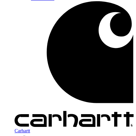
Carhartt