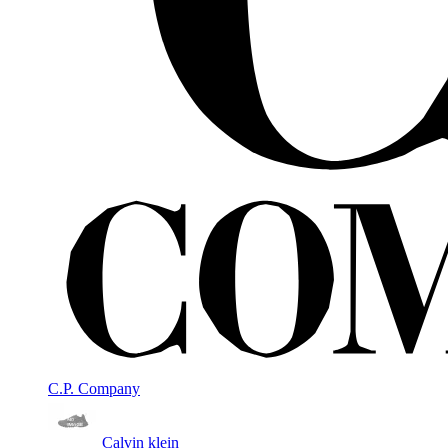
C.P. Company
Calvin klein