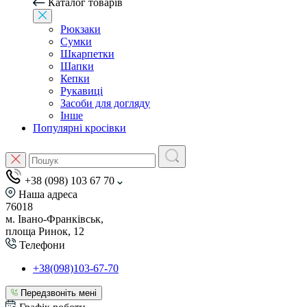
Каталог товарів
Рюкзаки
Сумки
Шкарпетки
Шапки
Кепки
Рукавиці
Засоби для догляду
Інше
Популярні кросівки
+38 (098) 103 67 70
Наша адреса
76018
м. Івано-Франківськ,
площа Ринок, 12
Телефони
+38(098)103-67-70
Передзвоніть мені