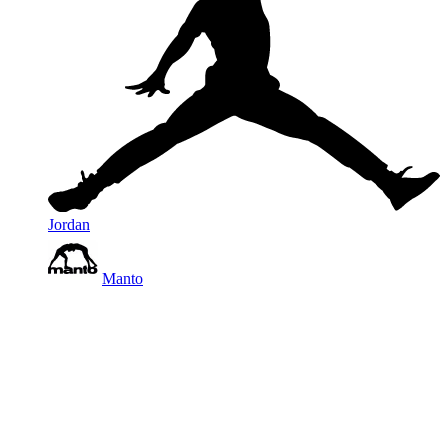
Jordan
Manto