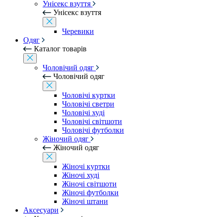
Унісекс взуття
Унісекс взуття
Черевики
Одяг
Каталог товарів
Чоловічий одяг
Чоловічий одяг
Чоловічі куртки
Чоловічі светри
Чоловічі худі
Чоловічі світшоти
Чоловічі футболки
Жіночий одяг
Жіночий одяг
Жіночі куртки
Жіночі худі
Жіночі світшоти
Жіночі футболки
Жіночі штани
Аксесуари