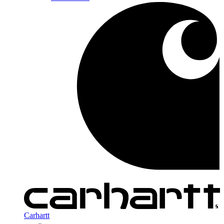
Carhartt