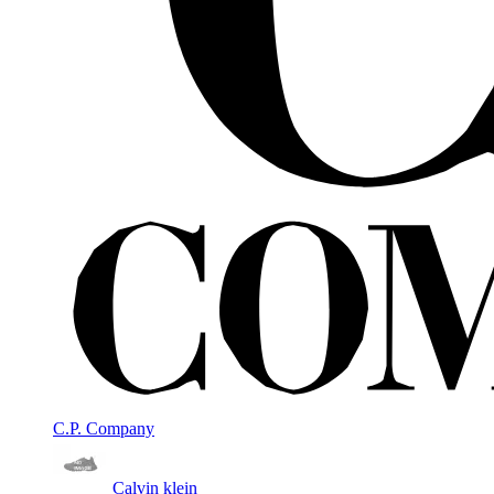
C.P. Company
Calvin klein