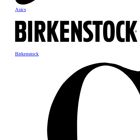
Asics
Birkenstock