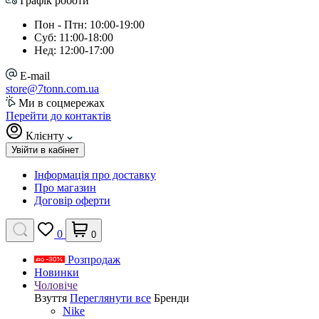
Графік роботи
Пон - Птн: 10:00-19:00
Суб: 11:00-18:00
Нед: 12:00-17:00
E-mail
store@7tonn.com.ua
Ми в соцмережах
Перейти до контактів
Клієнту
Увійти в кабінет
Інформація про доставку
Про магазин
Договір оферти
0
0
Розпродаж
Новинки
Чоловіче
Взуття
Переглянути все
Бренди
Nike