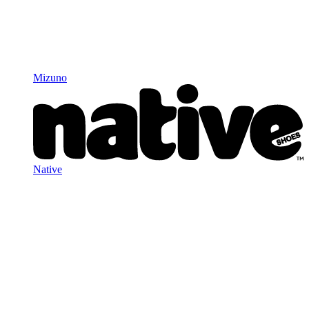
Mizuno
Native