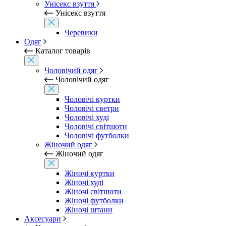
Унісекс взуття
Унісекс взуття
Черевики
Одяг
Каталог товарів
Чоловічий одяг
Чоловічий одяг
Чоловічі куртки
Чоловічі светри
Чоловічі худі
Чоловічі світшоти
Чоловічі футболки
Жіночий одяг
Жіночий одяг
Жіночі куртки
Жіночі худі
Жіночі світшоти
Жіночі футболки
Жіночі штани
Аксесуари