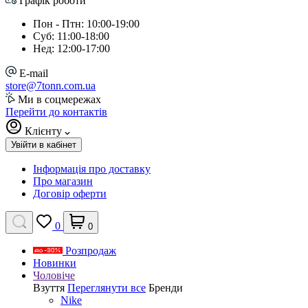
Графік роботи
Пон - Птн: 10:00-19:00
Суб: 11:00-18:00
Нед: 12:00-17:00
E-mail
store@7tonn.com.ua
Ми в соцмережах
Перейти до контактів
Клієнту
Увійти в кабінет
Інформація про доставку
Про магазин
Договір оферти
0
0
Розпродаж
Новинки
Чоловіче
Взуття
Переглянути все
Бренди
Nike