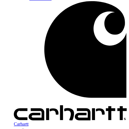
Carhartt