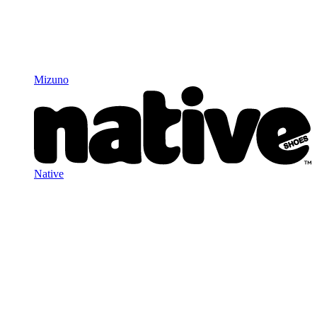
Mizuno
Native