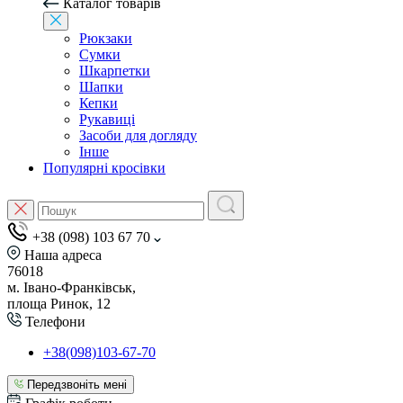
Каталог товарів
Рюкзаки
Сумки
Шкарпетки
Шапки
Кепки
Рукавиці
Засоби для догляду
Інше
Популярні кросівки
+38 (098) 103 67 70
Наша адреса
76018
м. Івано-Франківськ,
площа Ринок, 12
Телефони
+38(098)103-67-70
Передзвоніть мені