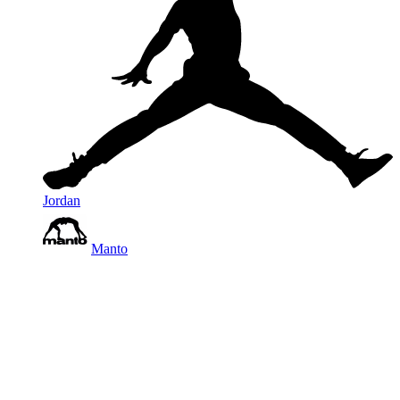
Jordan
Manto