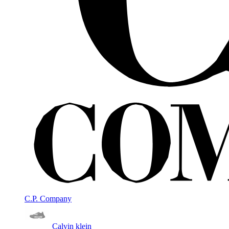
C.P. Company
Calvin klein