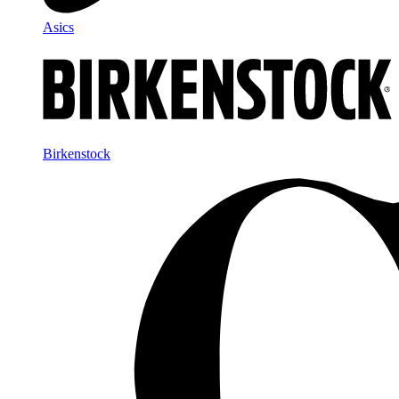
Asics
Birkenstock