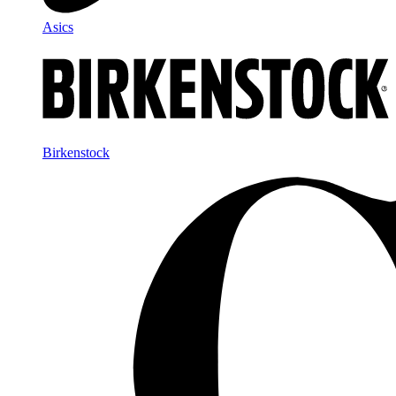
Asics
Birkenstock