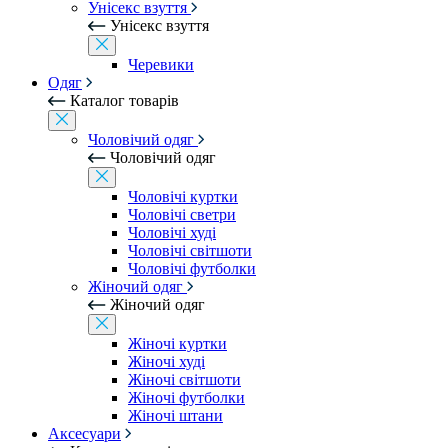
Унісекс взуття
Унісекс взуття
Черевики
Одяг
Каталог товарів
Чоловічий одяг
Чоловічий одяг
Чоловічі куртки
Чоловічі светри
Чоловічі худі
Чоловічі світшоти
Чоловічі футболки
Жіночий одяг
Жіночий одяг
Жіночі куртки
Жіночі худі
Жіночі світшоти
Жіночі футболки
Жіночі штани
Аксесуари