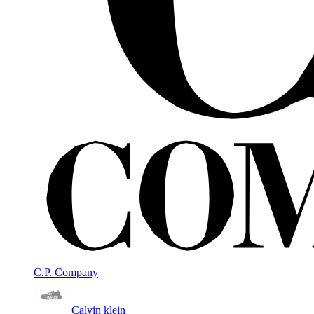
C.P. Company
Calvin klein