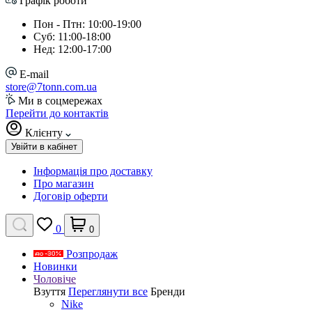
Графік роботи
Пон - Птн: 10:00-19:00
Суб: 11:00-18:00
Нед: 12:00-17:00
E-mail
store@7tonn.com.ua
Ми в соцмережах
Перейти до контактів
Клієнту
Увійти в кабінет
Інформація про доставку
Про магазин
Договір оферти
0
0
Розпродаж
Новинки
Чоловіче
Взуття
Переглянути все
Бренди
Nike