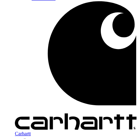
Carhartt