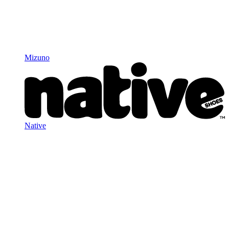
Mizuno
Native