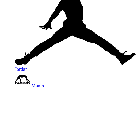
Jordan
Manto