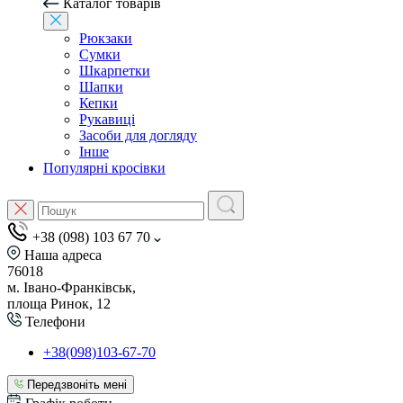
Каталог товарів
Рюкзаки
Сумки
Шкарпетки
Шапки
Кепки
Рукавиці
Засоби для догляду
Інше
Популярні кросівки
+38 (098) 103 67 70
Наша адреса
76018
м. Івано-Франківськ,
площа Ринок, 12
Телефони
+38(098)103-67-70
Передзвоніть мені