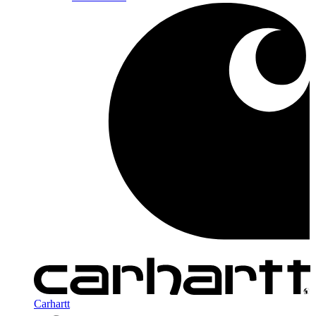
Carhartt