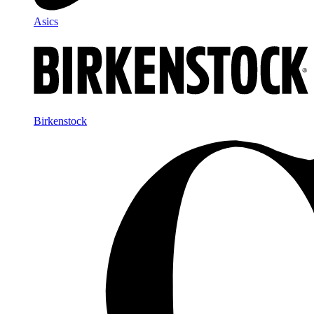
Asics
Birkenstock