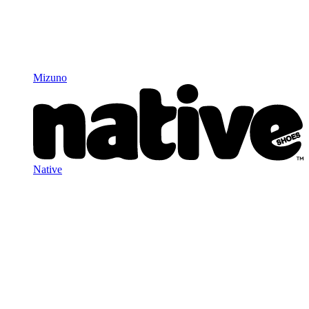
Mizuno
Native