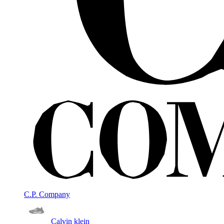
C.P. Company
Calvin klein