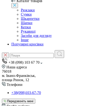
Каталог товарів
Рюкзаки
Сумки
Шкарпетки
Шапки
Кепки
Рукавиці
Засоби для догляду
Інше
Популярні кросівки
+38 (098) 103 67 70
Наша адреса
76018
м. Івано-Франківськ,
площа Ринок, 12
Телефони
+38(098)103-67-70
Передзвоніть мені