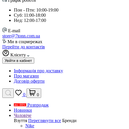
Графік роботи
Пон - Птн: 10:00-19:00
Суб: 11:00-18:00
Нед: 12:00-17:00
E-mail
store@7tonn.com.ua
Ми в соцмережах
Перейти до контактів
Клієнту
Увійти в кабінет
Інформація про доставку
Про магазин
Договір оферти
0
0
Розпродаж
Новинки
Чоловіче
Взуття
Переглянути все
Бренди
Nike