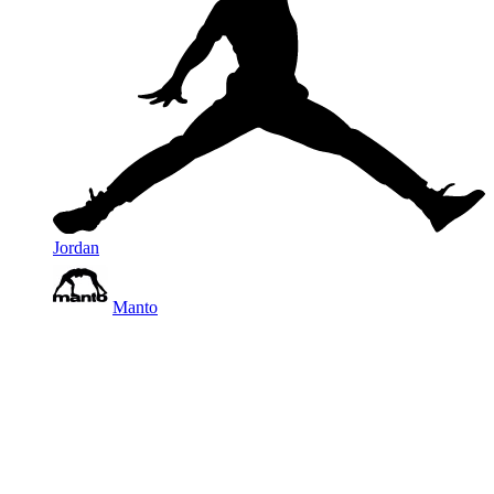
Jordan
Manto