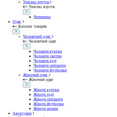
Унісекс взуття
Унісекс взуття
Черевики
Одяг
Каталог товарів
Чоловічий одяг
Чоловічий одяг
Чоловічі куртки
Чоловічі светри
Чоловічі худі
Чоловічі світшоти
Чоловічі футболки
Жіночий одяг
Жіночий одяг
Жіночі куртки
Жіночі худі
Жіночі світшоти
Жіночі футболки
Жіночі штани
Аксесуари