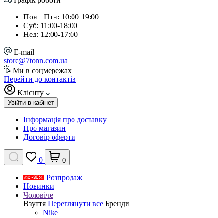
Графік роботи
Пон - Птн: 10:00-19:00
Суб: 11:00-18:00
Нед: 12:00-17:00
E-mail
store@7tonn.com.ua
Ми в соцмережах
Перейти до контактів
Клієнту
Увійти в кабінет
Інформація про доставку
Про магазин
Договір оферти
0
0
Розпродаж
Новинки
Чоловіче
Взуття
Переглянути все
Бренди
Nike