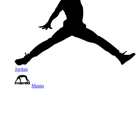
Jordan
Manto