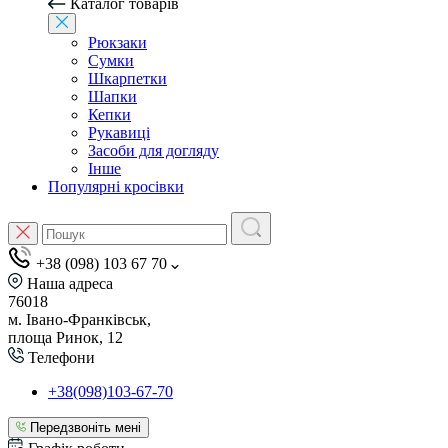
Каталог товарів
Рюкзаки
Сумки
Шкарпетки
Шапки
Кепки
Рукавиці
Засоби для догляду
Інше
Популярні кросівки
+38 (098) 103 67 70
Наша адреса
76018
м. Івано-Франківськ,
площа Ринок, 12
Телефони
+38(098)103-67-70
Передзвоніть мені