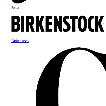
Asics
Birkenstock