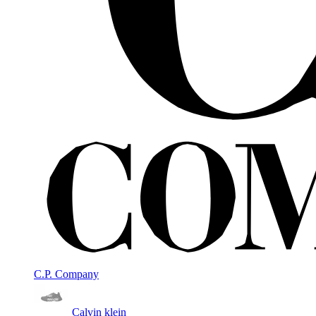
C.P. Company
Calvin klein