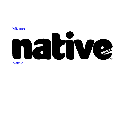
Mizuno
Native