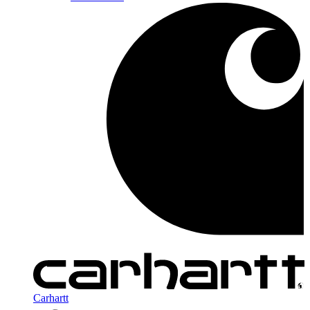
Carhartt