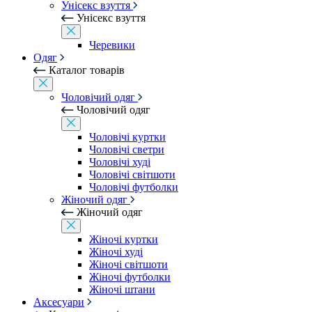
Унісекс взуття
Унісекс взуття
Черевики
Одяг
Каталог товарів
Чоловічий одяг
Чоловічий одяг
Чоловічі куртки
Чоловічі светри
Чоловічі худі
Чоловічі світшоти
Чоловічі футболки
Жіночий одяг
Жіночий одяг
Жіночі куртки
Жіночі худі
Жіночі світшоти
Жіночі футболки
Жіночі штани
Аксесуари