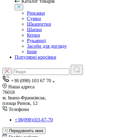
Каталог товарів
Рюкзаки
Сумки
Шкарпетки
Шапки
Кепки
Рукавиці
Засоби для догляду
Інше
Популярні кросівки
+38 (098) 103 67 70
Наша адреса
76018
м. Івано-Франківськ,
площа Ринок, 12
Телефони
+38(098)103-67-70
Передзвоніть мені