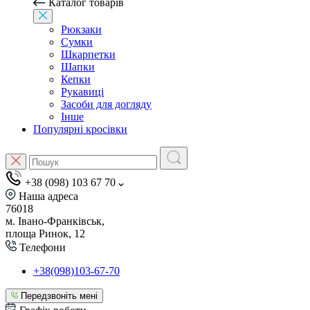
Каталог товарів
Рюкзаки
Сумки
Шкарпетки
Шапки
Кепки
Рукавиці
Засоби для догляду
Інше
Популярні кросівки
+38 (098) 103 67 70
Наша адреса
76018
м. Івано-Франківськ,
площа Ринок, 12
Телефони
+38(098)103-67-70
Передзвоніть мені