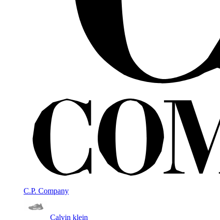
C.P. Company
Calvin klein