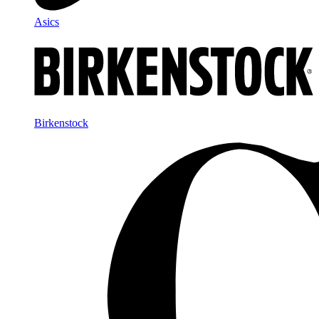
Asics
Birkenstock