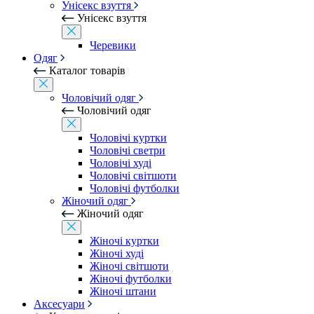
Унісекс взуття
Унісекс взуття
Черевики
Одяг
Каталог товарів
Чоловічий одяг
Чоловічий одяг
Чоловічі куртки
Чоловічі светри
Чоловічі худі
Чоловічі світшоти
Чоловічі футболки
Жіночий одяг
Жіночий одяг
Жіночі куртки
Жіночі худі
Жіночі світшоти
Жіночі футболки
Жіночі штани
Аксесуари