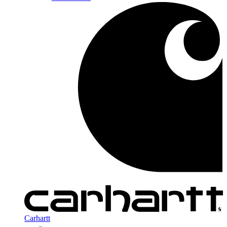
Carhartt