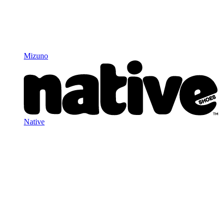
Mizuno
Native