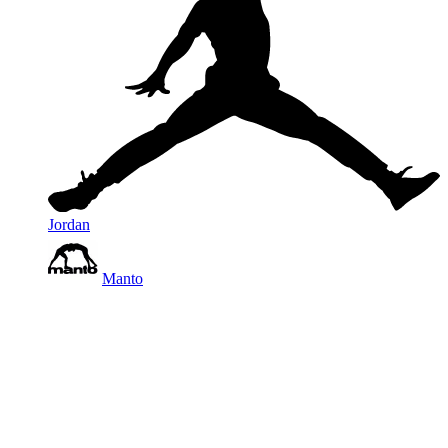
Jordan
Manto