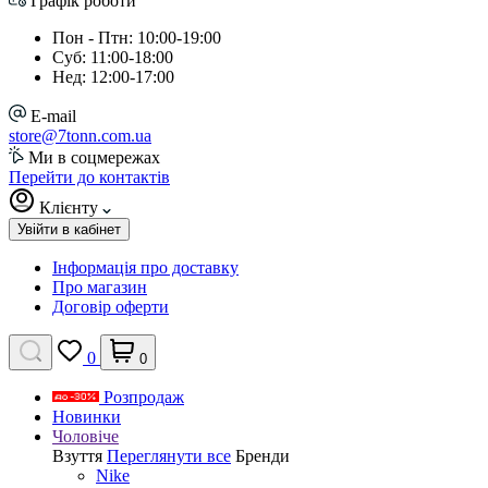
Графік роботи
Пон - Птн: 10:00-19:00
Суб: 11:00-18:00
Нед: 12:00-17:00
E-mail
store@7tonn.com.ua
Ми в соцмережах
Перейти до контактів
Клієнту
Увійти в кабінет
Інформація про доставку
Про магазин
Договір оферти
0
0
Розпродаж
Новинки
Чоловіче
Взуття
Переглянути все
Бренди
Nike