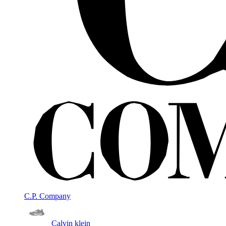
C.P. Company
Calvin klein