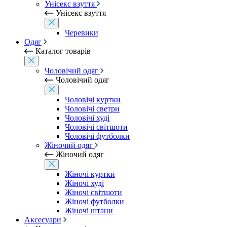
Унісекс взуття
Унісекс взуття
Черевики
Одяг
Каталог товарів
Чоловічий одяг
Чоловічий одяг
Чоловічі куртки
Чоловічі светри
Чоловічі худі
Чоловічі світшоти
Чоловічі футболки
Жіночий одяг
Жіночий одяг
Жіночі куртки
Жіночі худі
Жіночі світшоти
Жіночі футболки
Жіночі штани
Аксесуари