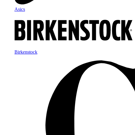
Asics
Birkenstock