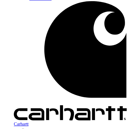
Carhartt