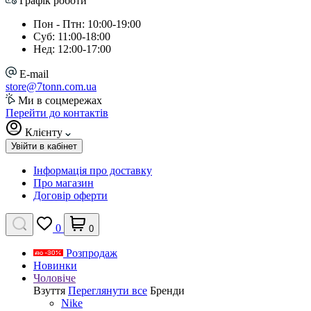
Графік роботи
Пон - Птн: 10:00-19:00
Суб: 11:00-18:00
Нед: 12:00-17:00
E-mail
store@7tonn.com.ua
Ми в соцмережах
Перейти до контактів
Клієнту
Увійти в кабінет
Інформація про доставку
Про магазин
Договір оферти
0
0
Розпродаж
Новинки
Чоловіче
Взуття
Переглянути все
Бренди
Nike