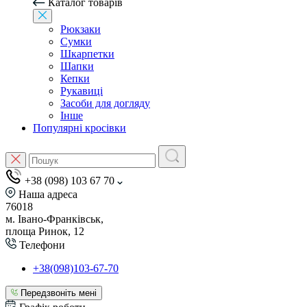
Каталог товарів
Рюкзаки
Сумки
Шкарпетки
Шапки
Кепки
Рукавиці
Засоби для догляду
Інше
Популярні кросівки
+38 (098) 103 67 70
Наша адреса
76018
м. Івано-Франківськ,
площа Ринок, 12
Телефони
+38(098)103-67-70
Передзвоніть мені