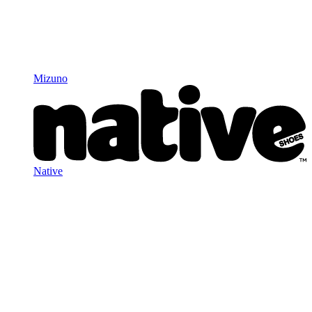
Mizuno
Native