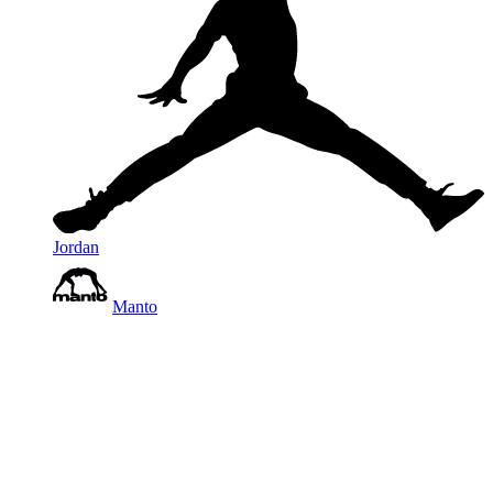
Jordan
Manto