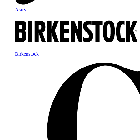
Asics
Birkenstock