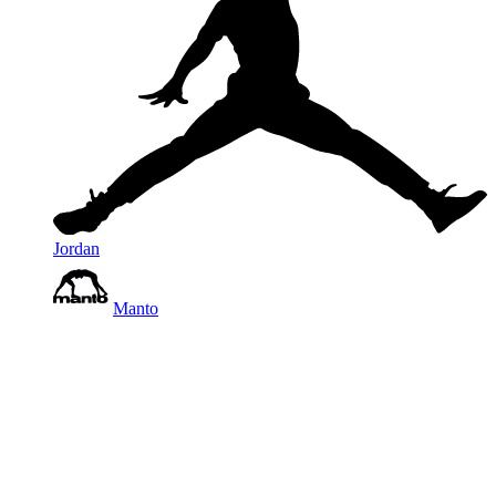
Jordan
Manto