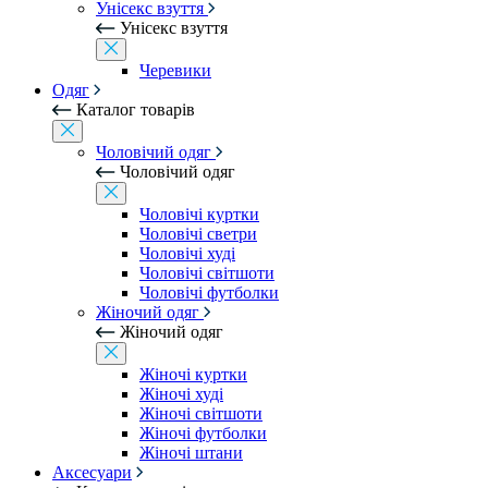
Унісекс взуття
Унісекс взуття
Черевики
Одяг
Каталог товарів
Чоловічий одяг
Чоловічий одяг
Чоловічі куртки
Чоловічі светри
Чоловічі худі
Чоловічі світшоти
Чоловічі футболки
Жіночий одяг
Жіночий одяг
Жіночі куртки
Жіночі худі
Жіночі світшоти
Жіночі футболки
Жіночі штани
Аксесуари