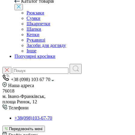
Каталог товарів
Рюкзаки
Сумки
Шкарпетки
Шапки
Кепки
Рукавиці
Засоби для догляду
Інше
Популярні кросівки
+38 (098) 103 67 70
Наша адреса
76018
м. Івано-Франківськ,
площа Ринок, 12
Телефони
+38(098)103-67-70
Передзвоніть мені