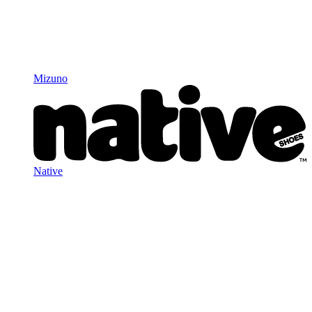
Mizuno
Native