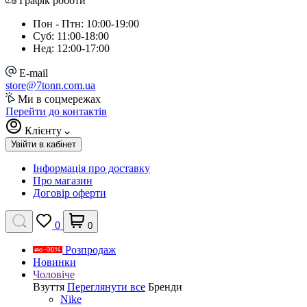
Графік роботи
Пон - Птн: 10:00-19:00
Суб: 11:00-18:00
Нед: 12:00-17:00
E-mail
store@7tonn.com.ua
Ми в соцмережах
Перейти до контактів
Клієнту
Увійти в кабінет
Інформація про доставку
Про магазин
Договір оферти
0
0
Розпродаж
Новинки
Чоловіче
Взуття
Переглянути все
Бренди
Nike