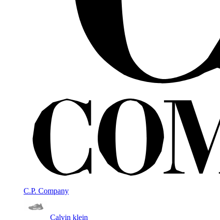
C.P. Company
Calvin klein