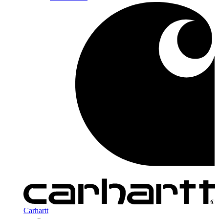
Carhartt