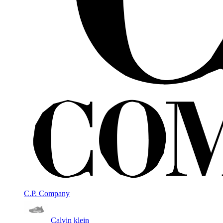
C.P. Company
Calvin klein