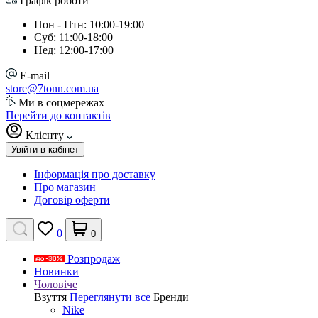
Графік роботи
Пон - Птн: 10:00-19:00
Суб: 11:00-18:00
Нед: 12:00-17:00
E-mail
store@7tonn.com.ua
Ми в соцмережах
Перейти до контактів
Клієнту
Увійти в кабінет
Інформація про доставку
Про магазин
Договір оферти
0
0
Розпродаж
Новинки
Чоловіче
Взуття
Переглянути все
Бренди
Nike