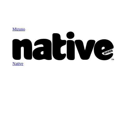
Mizuno
Native