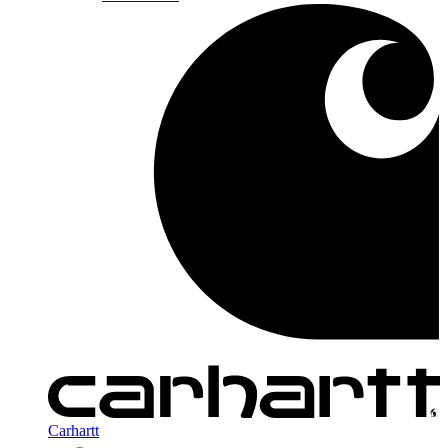
Carhartt