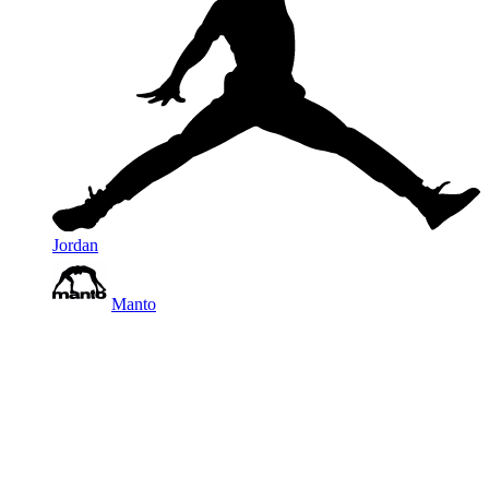
Jordan
Manto