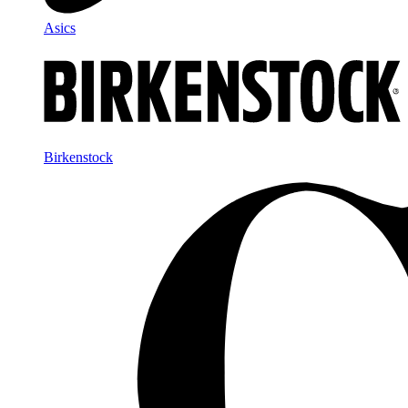
Asics
Birkenstock