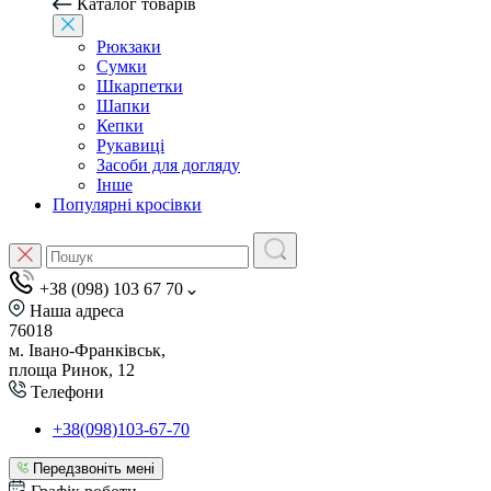
Каталог товарів
Рюкзаки
Сумки
Шкарпетки
Шапки
Кепки
Рукавиці
Засоби для догляду
Інше
Популярні кросівки
+38 (098) 103 67 70
Наша адреса
76018
м. Івано-Франківськ,
площа Ринок, 12
Телефони
+38(098)103-67-70
Передзвоніть мені