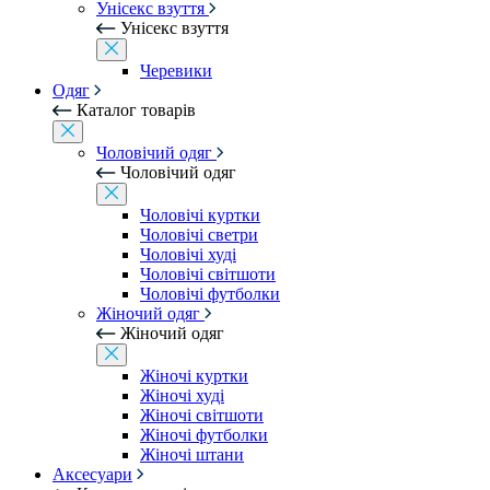
Унісекс взуття
Унісекс взуття
Черевики
Одяг
Каталог товарів
Чоловічий одяг
Чоловічий одяг
Чоловічі куртки
Чоловічі светри
Чоловічі худі
Чоловічі світшоти
Чоловічі футболки
Жіночий одяг
Жіночий одяг
Жіночі куртки
Жіночі худі
Жіночі світшоти
Жіночі футболки
Жіночі штани
Аксесуари