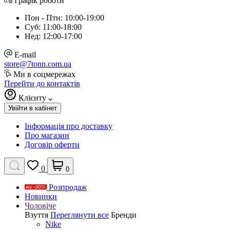
Графік роботи
Пон - Птн: 10:00-19:00
Суб: 11:00-18:00
Нед: 12:00-17:00
E-mail
store@7tonn.com.ua
Ми в соцмережах
Перейти до контактів
Клієнту
Увійти в кабінет
Інформація про доставку
Про магазин
Договір оферти
0
0
Розпродаж
Новинки
Чоловіче
Взуття
Переглянути все
Бренди
Nike