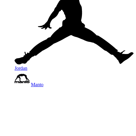
Jordan
Manto