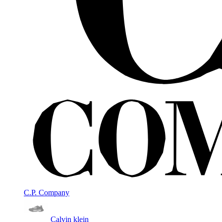
C.P. Company
Calvin klein