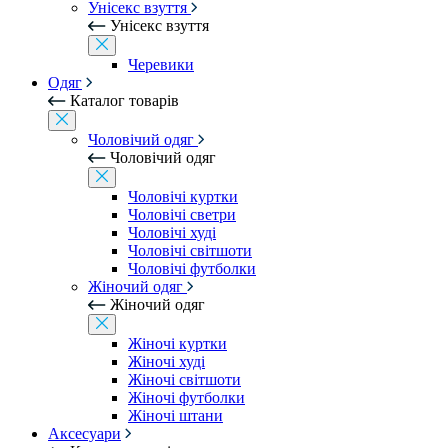
Унісекс взуття
Унісекс взуття
Черевики
Одяг
Каталог товарів
Чоловічий одяг
Чоловічий одяг
Чоловічі куртки
Чоловічі светри
Чоловічі худі
Чоловічі світшоти
Чоловічі футболки
Жіночий одяг
Жіночий одяг
Жіночі куртки
Жіночі худі
Жіночі світшоти
Жіночі футболки
Жіночі штани
Аксесуари