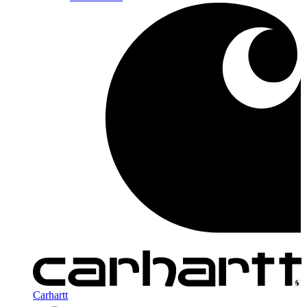
Carhartt