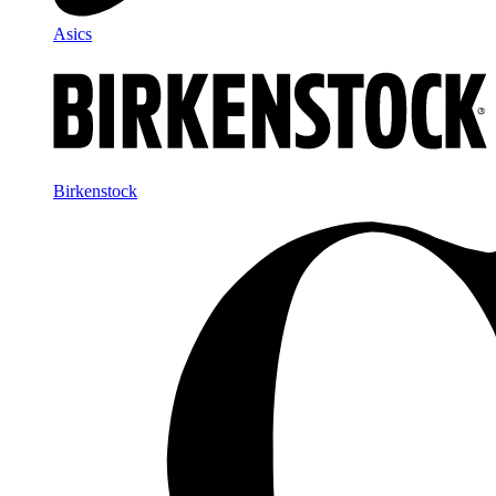
Asics
Birkenstock