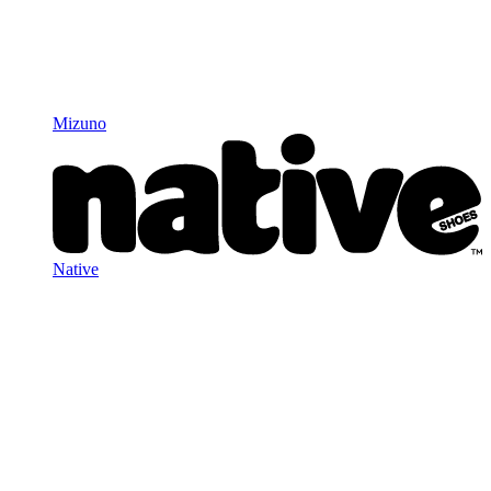
Mizuno
Native