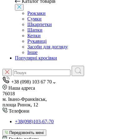
Каталог товарів
Рюкзаки
Сумки
Шкарпетки
Шапки
Кепки
Рукавиці
Засоби для догляду
Інше
Популярні кросівки
+38 (098) 103 67 70
Наша адреса
76018
м. Івано-Франківськ,
площа Ринок, 12
Телефони
+38(098)103-67-70
Передзвоніть мені