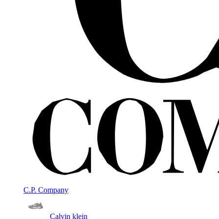
C.P. Company
Calvin klein