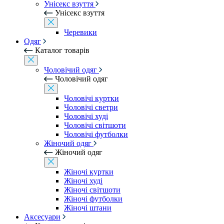
Унісекс взуття
Унісекс взуття
Черевики
Одяг
Каталог товарів
Чоловічий одяг
Чоловічий одяг
Чоловічі куртки
Чоловічі светри
Чоловічі худі
Чоловічі світшоти
Чоловічі футболки
Жіночий одяг
Жіночий одяг
Жіночі куртки
Жіночі худі
Жіночі світшоти
Жіночі футболки
Жіночі штани
Аксесуари