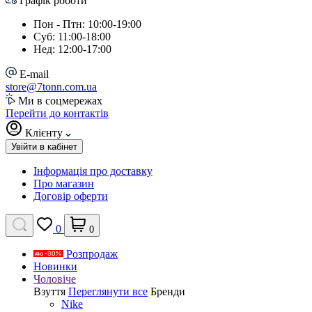
Графік роботи
Пон - Птн: 10:00-19:00
Суб: 11:00-18:00
Нед: 12:00-17:00
E-mail
store@7tonn.com.ua
Ми в соцмережах
Перейти до контактів
Клієнту
Увійти в кабінет
Інформація про доставку
Про магазин
Договір оферти
0
0
Розпродаж
Новинки
Чоловіче
Взуття
Переглянути все
Бренди
Nike