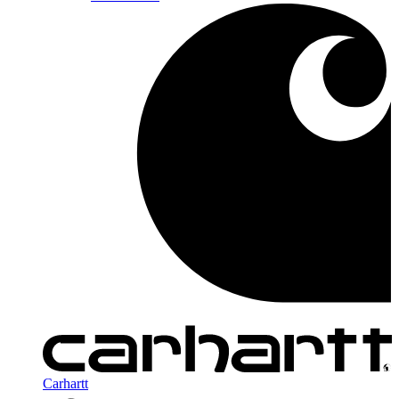
Carhartt