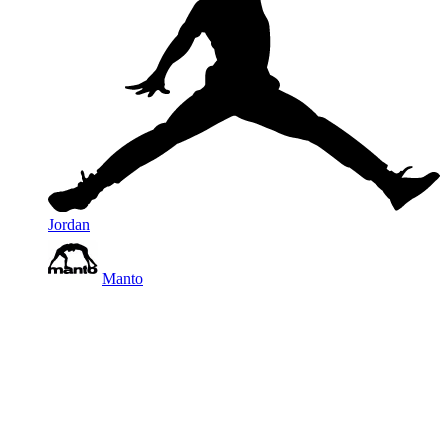
Jordan
Manto