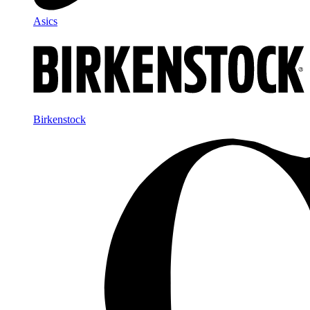
Asics
Birkenstock