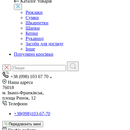
Каталог товарів
Рюкзаки
Сумки
Шкарпетки
Шапки
Кепки
Рукавиці
Засоби для догляду
Інше
Популярні кросівки
+38 (098) 103 67 70
Наша адреса
76018
м. Івано-Франківськ,
площа Ринок, 12
Телефони
+38(098)103-67-70
Передзвоніть мені