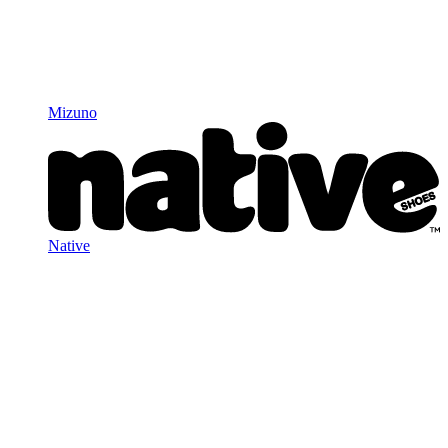
Mizuno
Native