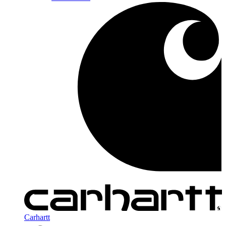
Carhartt