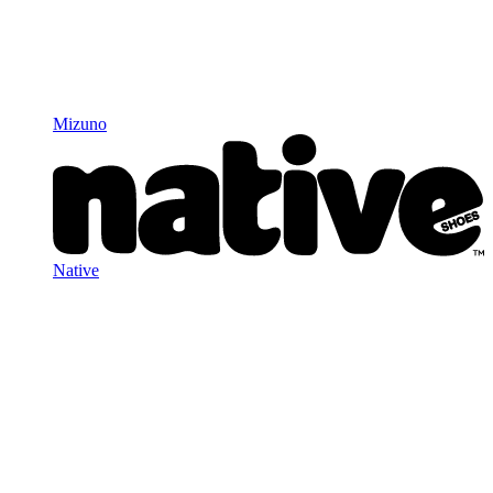
Mizuno
Native