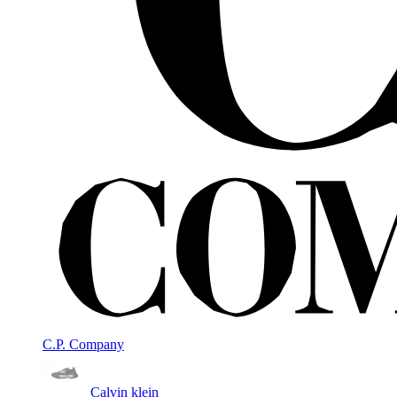
C.P. Company
Calvin klein