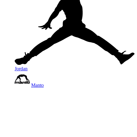
Jordan
Manto