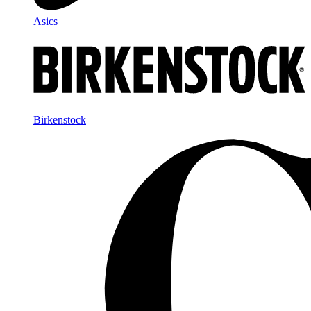
Asics
Birkenstock