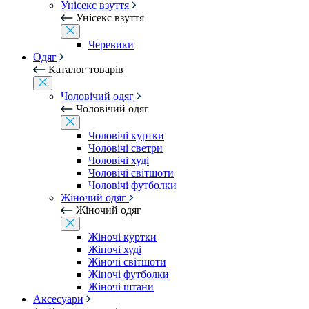
Унісекс взуття
Унісекс взуття
Черевики
Одяг
Каталог товарів
Чоловічий одяг
Чоловічий одяг
Чоловічі куртки
Чоловічі светри
Чоловічі худі
Чоловічі світшоти
Чоловічі футболки
Жіночий одяг
Жіночий одяг
Жіночі куртки
Жіночі худі
Жіночі світшоти
Жіночі футболки
Жіночі штани
Аксесуари