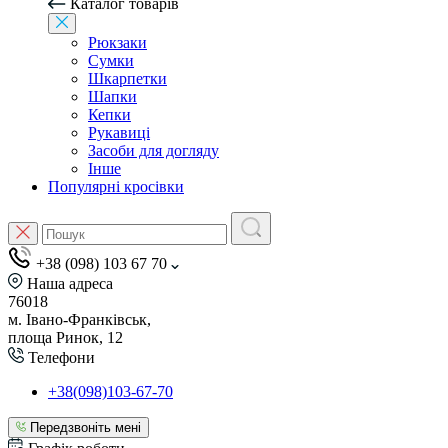
Каталог товарів
Рюкзаки
Сумки
Шкарпетки
Шапки
Кепки
Рукавиці
Засоби для догляду
Інше
Популярні кросівки
+38 (098) 103 67 70
Наша адреса
76018
м. Івано-Франківськ,
площа Ринок, 12
Телефони
+38(098)103-67-70
Передзвоніть мені