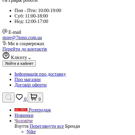
Графік роботи
Пон - Птн: 10:00-19:00
Суб: 11:00-18:00
Нед: 12:00-17:00
E-mail
store@7tonn.com.ua
Ми в соцмережах
Перейти до контактів
Клієнту
Увійти в кабінет
Інформація про доставку
Про магазин
Договір оферти
0
0
Розпродаж
Новинки
Чоловіче
Взуття
Переглянути все
Бренди
Nike