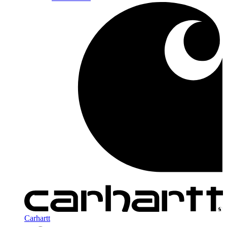
Carhartt