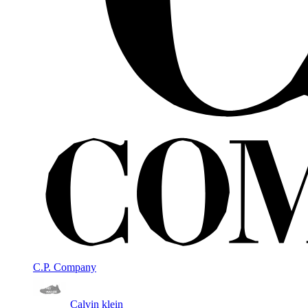
C.P. Company
Calvin klein