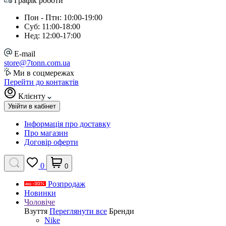
Графік роботи
Пон - Птн: 10:00-19:00
Суб: 11:00-18:00
Нед: 12:00-17:00
E-mail
store@7tonn.com.ua
Ми в соцмережах
Перейти до контактів
Клієнту
Увійти в кабінет
Інформація про доставку
Про магазин
Договір оферти
0
0
Розпродаж
Новинки
Чоловіче
Взуття
Переглянути все
Бренди
Nike