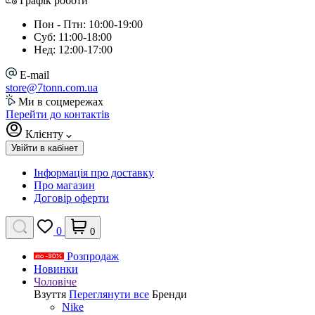
Графік роботи
Пон - Птн: 10:00-19:00
Суб: 11:00-18:00
Нед: 12:00-17:00
E-mail
store@7tonn.com.ua
Ми в соцмережах
Перейти до контактів
Клієнту
Увійти в кабінет
Інформація про доставку
Про магазин
Договір оферти
0
0
Розпродаж
Новинки
Чоловіче
Взуття
Переглянути все
Бренди
Nike