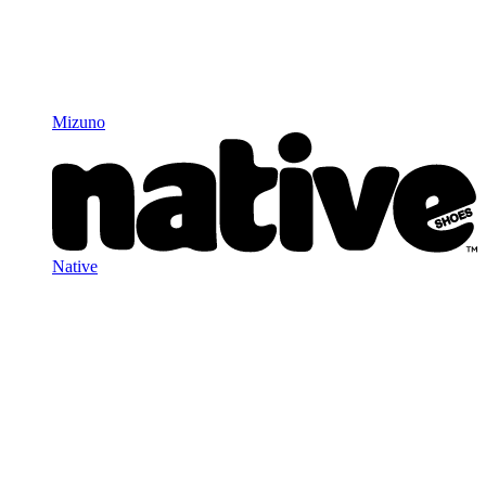
Mizuno
Native