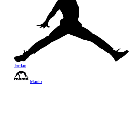
Jordan
Manto