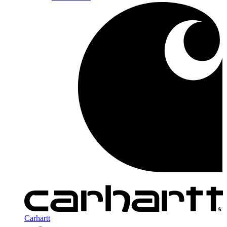
Carhartt