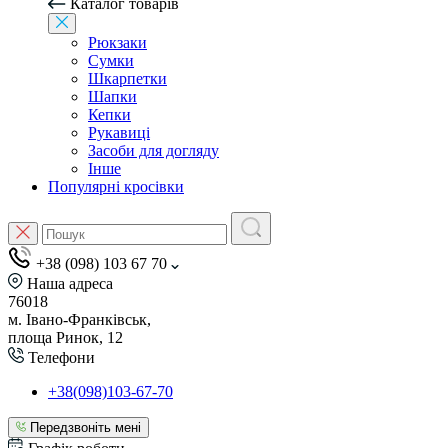
Каталог товарів
Рюкзаки
Сумки
Шкарпетки
Шапки
Кепки
Рукавиці
Засоби для догляду
Інше
Популярні кросівки
+38 (098) 103 67 70
Наша адреса
76018
м. Івано-Франківськ,
площа Ринок, 12
Телефони
+38(098)103-67-70
Передзвоніть мені