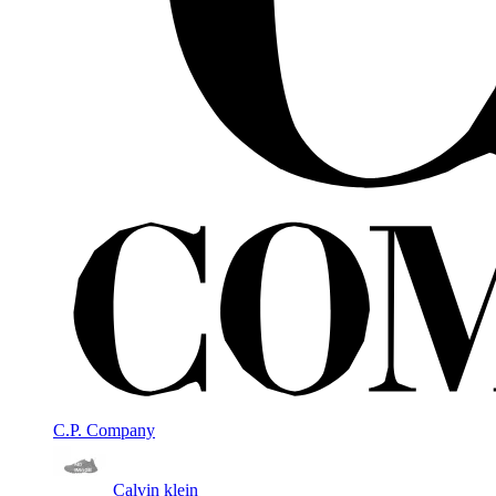
C.P. Company
Calvin klein