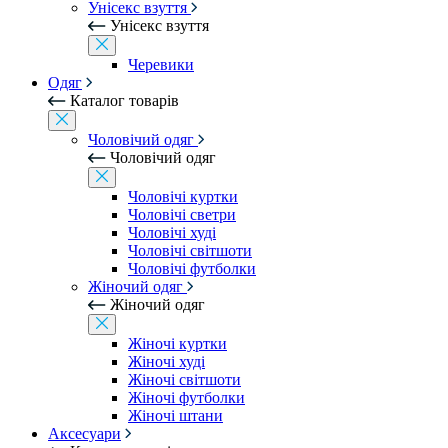
Унісекс взуття
Унісекс взуття
Черевики
Одяг
Каталог товарів
Чоловічий одяг
Чоловічий одяг
Чоловічі куртки
Чоловічі светри
Чоловічі худі
Чоловічі світшоти
Чоловічі футболки
Жіночий одяг
Жіночий одяг
Жіночі куртки
Жіночі худі
Жіночі світшоти
Жіночі футболки
Жіночі штани
Аксесуари