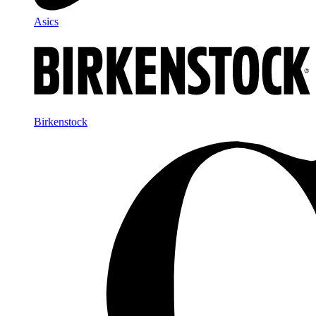
Asics
Birkenstock