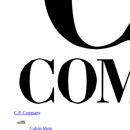
C.P. Company
Calvin klein