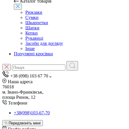
Каталог товарів
Рюкзаки
Сумки
Шкарпетки
Шапки
Кепки
Рукавиці
Засоби для догляду
Інше
Популярні кросівки
+38 (098) 103 67 70
Наша адреса
76018
м. Івано-Франківськ,
площа Ринок, 12
Телефони
+38(098)103-67-70
Передзвоніть мені