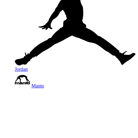
Jordan
Manto