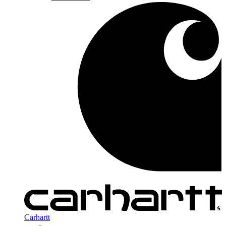
Carhartt