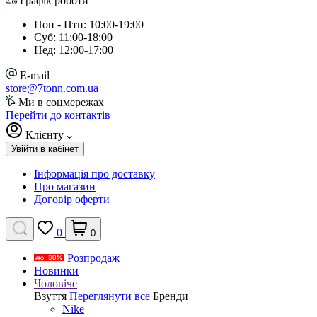
Графік роботи
Пон - Птн: 10:00-19:00
Суб: 11:00-18:00
Нед: 12:00-17:00
E-mail
store@7tonn.com.ua
Ми в соцмережах
Перейти до контактів
Клієнту
Увійти в кабінет
Інформація про доставку
Про магазин
Договір оферти
0
0
Розпродаж
Новинки
Чоловіче
Взуття
Переглянути все
Бренди
Nike