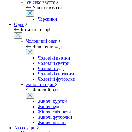
Унісекс взуття
Унісекс взуття
Черевики
Одяг
Каталог товарів
Чоловічий одяг
Чоловічий одяг
Чоловічі куртки
Чоловічі светри
Чоловічі худі
Чоловічі світшоти
Чоловічі футболки
Жіночий одяг
Жіночий одяг
Жіночі куртки
Жіночі худі
Жіночі світшоти
Жіночі футболки
Жіночі штани
Аксесуари