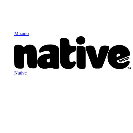
Mizuno
Native