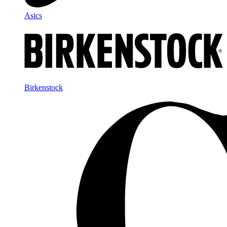
Asics
Birkenstock