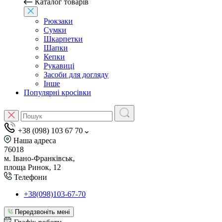
Каталог товарів
Рюкзаки
Сумки
Шкарпетки
Шапки
Кепки
Рукавиці
Засоби для догляду
Інше
Популярні кросівки
+38 (098) 103 67 70
Наша адреса
76018
м. Івано-Франківськ,
площа Ринок, 12
Телефони
+38(098)103-67-70
Передзвоніть мені