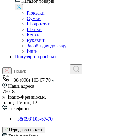
Каталог товарів
Рюкзаки
Сумки
Шкарпетки
Шапки
Кепки
Рукавиці
Засоби для догляду
Інше
Популярні кросівки
+38 (098) 103 67 70
Наша адреса
76018
м. Івано-Франківськ,
площа Ринок, 12
Телефони
+38(098)103-67-70
Передзвоніть мені