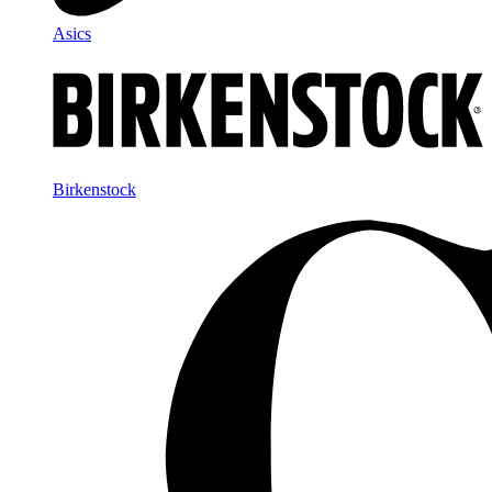
Asics
Birkenstock