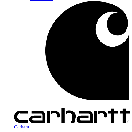
Carhartt