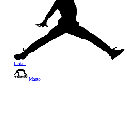
Jordan
Manto