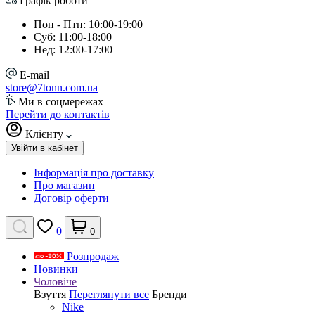
Графік роботи
Пон - Птн: 10:00-19:00
Суб: 11:00-18:00
Нед: 12:00-17:00
E-mail
store@7tonn.com.ua
Ми в соцмережах
Перейти до контактів
Клієнту
Увійти в кабінет
Інформація про доставку
Про магазин
Договір оферти
0
0
Розпродаж
Новинки
Чоловіче
Взуття
Переглянути все
Бренди
Nike