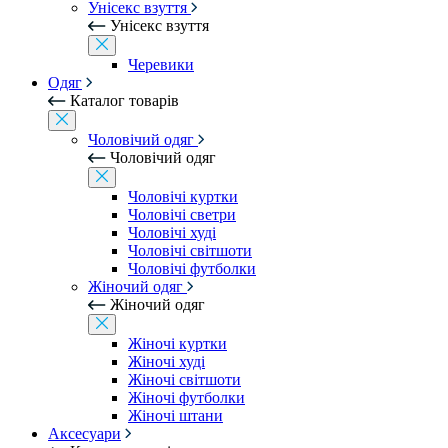
Унісекс взуття
Унісекс взуття
Черевики
Одяг
Каталог товарів
Чоловічий одяг
Чоловічий одяг
Чоловічі куртки
Чоловічі светри
Чоловічі худі
Чоловічі світшоти
Чоловічі футболки
Жіночий одяг
Жіночий одяг
Жіночі куртки
Жіночі худі
Жіночі світшоти
Жіночі футболки
Жіночі штани
Аксесуари