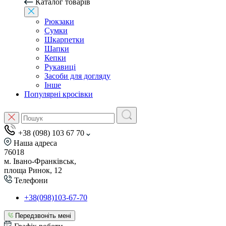
Каталог товарів
Рюкзаки
Сумки
Шкарпетки
Шапки
Кепки
Рукавиці
Засоби для догляду
Інше
Популярні кросівки
+38 (098) 103 67 70
Наша адреса
76018
м. Івано-Франківськ,
площа Ринок, 12
Телефони
+38(098)103-67-70
Передзвоніть мені