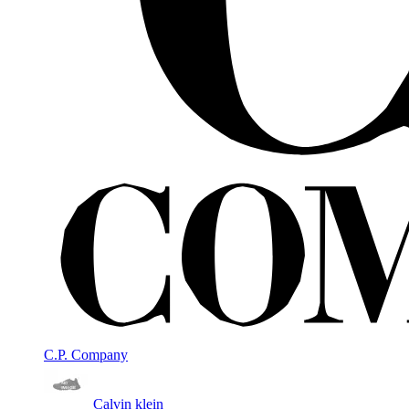
C.P. Company
Calvin klein