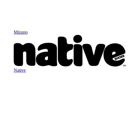
Mizuno
Native