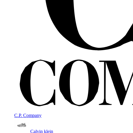
C.P. Company
Calvin klein