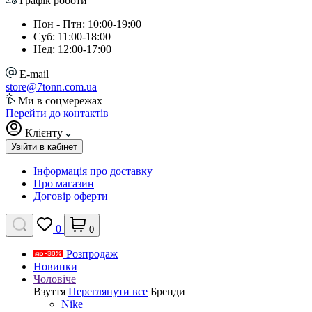
Графік роботи
Пон - Птн: 10:00-19:00
Суб: 11:00-18:00
Нед: 12:00-17:00
E-mail
store@7tonn.com.ua
Ми в соцмережах
Перейти до контактів
Клієнту
Увійти в кабінет
Інформація про доставку
Про магазин
Договір оферти
0
0
Розпродаж
Новинки
Чоловіче
Взуття
Переглянути все
Бренди
Nike