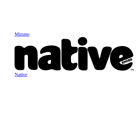
Mizuno
Native