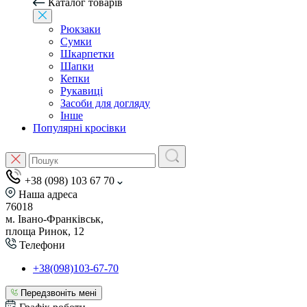
Каталог товарів
Рюкзаки
Сумки
Шкарпетки
Шапки
Кепки
Рукавиці
Засоби для догляду
Інше
Популярні кросівки
+38 (098) 103 67 70
Наша адреса
76018
м. Івано-Франківськ,
площа Ринок, 12
Телефони
+38(098)103-67-70
Передзвоніть мені