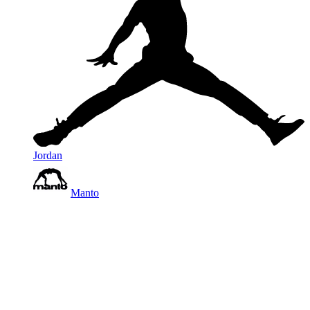
Jordan
Manto