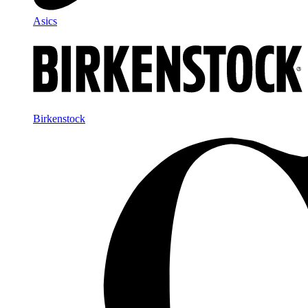
Asics
Birkenstock