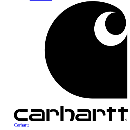
Carhartt