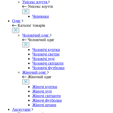
Унісекс взуття
Унісекс взуття
Черевики
Одяг
Каталог товарів
Чоловічий одяг
Чоловічий одяг
Чоловічі куртки
Чоловічі светри
Чоловічі худі
Чоловічі світшоти
Чоловічі футболки
Жіночий одяг
Жіночий одяг
Жіночі куртки
Жіночі худі
Жіночі світшоти
Жіночі футболки
Жіночі штани
Аксесуари