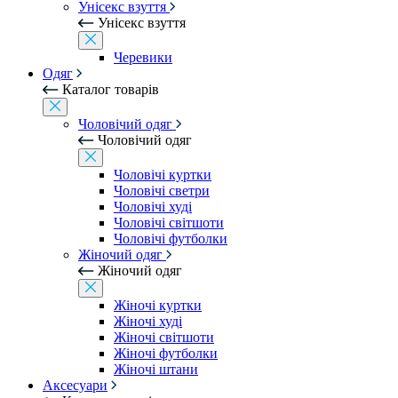
Унісекс взуття
Унісекс взуття
Черевики
Одяг
Каталог товарів
Чоловічий одяг
Чоловічий одяг
Чоловічі куртки
Чоловічі светри
Чоловічі худі
Чоловічі світшоти
Чоловічі футболки
Жіночий одяг
Жіночий одяг
Жіночі куртки
Жіночі худі
Жіночі світшоти
Жіночі футболки
Жіночі штани
Аксесуари