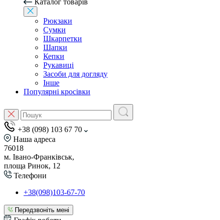
Каталог товарів
Рюкзаки
Сумки
Шкарпетки
Шапки
Кепки
Рукавиці
Засоби для догляду
Інше
Популярні кросівки
+38 (098) 103 67 70
Наша адреса
76018
м. Івано-Франківськ,
площа Ринок, 12
Телефони
+38(098)103-67-70
Передзвоніть мені