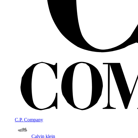
C.P. Company
Calvin klein