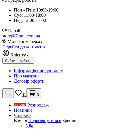
Графік роботи
Пон - Птн: 10:00-19:00
Суб: 11:00-18:00
Нед: 12:00-17:00
E-mail
store@7tonn.com.ua
Ми в соцмережах
Перейти до контактів
Клієнту
Увійти в кабінет
Інформація про доставку
Про магазин
Договір оферти
0
0
Розпродаж
Новинки
Чоловіче
Взуття
Переглянути все
Бренди
Nike