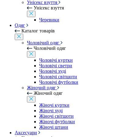
Унісекс взуття
Унісекс взуття
Черевики
Одяг
Каталог товарів
Чоловічий одяг
Чоловічий одяг
Чоловічі куртки
Чоловічі светри
Чоловічі худі
Чоловічі світшоти
Чоловічі футболки
Жіночий одяг
Жіночий одяг
Жіночі куртки
Жіночі худі
Жіночі світшоти
Жіночі футболки
Жіночі штани
Аксесуари