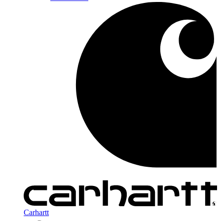
Carhartt