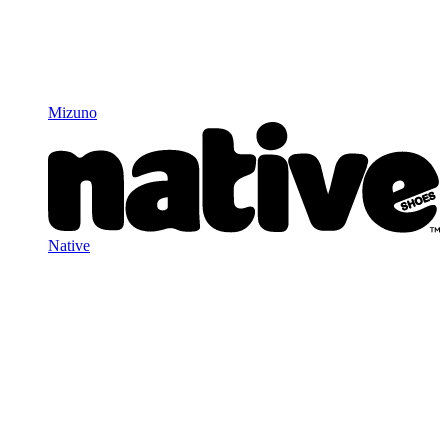
Mizuno
Native