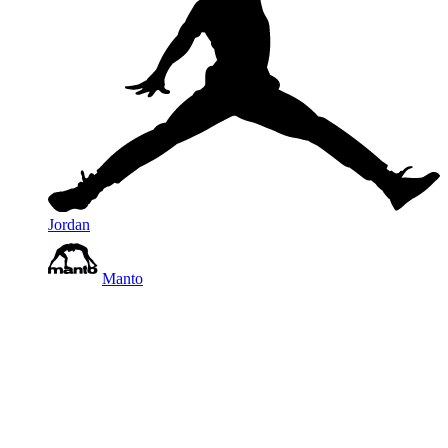
Jordan
Manto