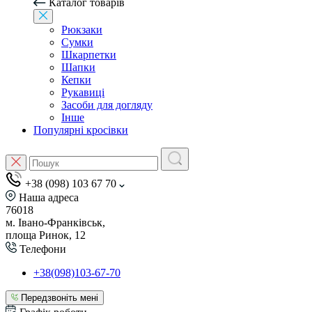
Каталог товарів
Рюкзаки
Сумки
Шкарпетки
Шапки
Кепки
Рукавиці
Засоби для догляду
Інше
Популярні кросівки
+38 (098) 103 67 70
Наша адреса
76018
м. Івано-Франківськ,
площа Ринок, 12
Телефони
+38(098)103-67-70
Передзвоніть мені