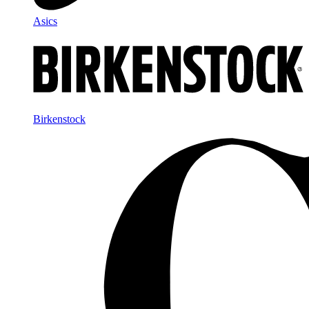
Asics
Birkenstock