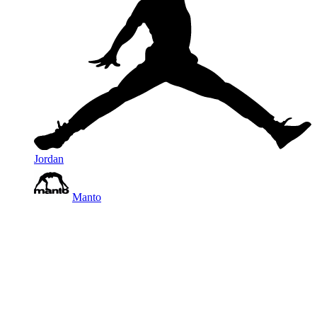
Jordan
Manto