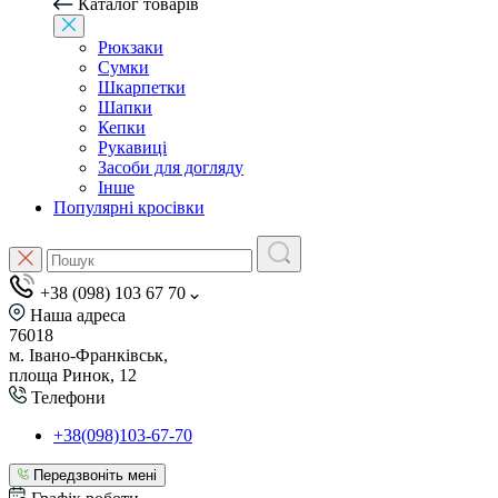
Каталог товарів
Рюкзаки
Сумки
Шкарпетки
Шапки
Кепки
Рукавиці
Засоби для догляду
Інше
Популярні кросівки
+38 (098) 103 67 70
Наша адреса
76018
м. Івано-Франківськ,
площа Ринок, 12
Телефони
+38(098)103-67-70
Передзвоніть мені