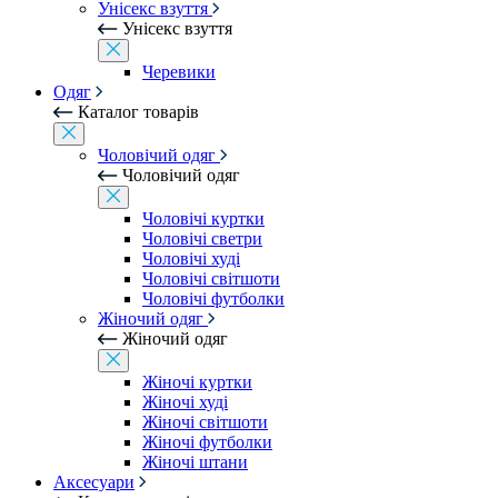
Унісекс взуття
Унісекс взуття
Черевики
Одяг
Каталог товарів
Чоловічий одяг
Чоловічий одяг
Чоловічі куртки
Чоловічі светри
Чоловічі худі
Чоловічі світшоти
Чоловічі футболки
Жіночий одяг
Жіночий одяг
Жіночі куртки
Жіночі худі
Жіночі світшоти
Жіночі футболки
Жіночі штани
Аксесуари