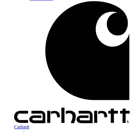
Carhartt