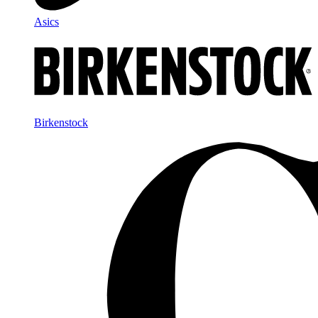
Asics
Birkenstock