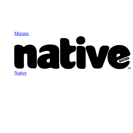
Mizuno
Native