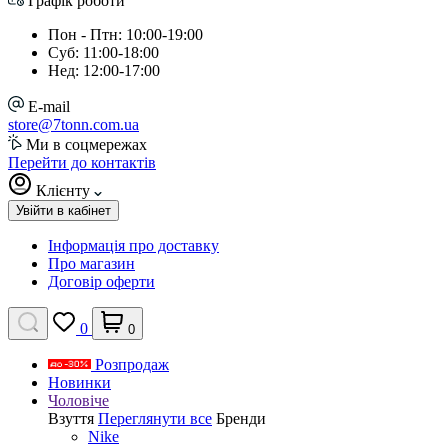
Графік роботи
Пон - Птн: 10:00-19:00
Суб: 11:00-18:00
Нед: 12:00-17:00
E-mail
store@7tonn.com.ua
Ми в соцмережах
Перейти до контактів
Клієнту
Увійти в кабінет
Інформація про доставку
Про магазин
Договір оферти
0
0
Розпродаж
Новинки
Чоловіче
Взуття
Переглянути все
Бренди
Nike