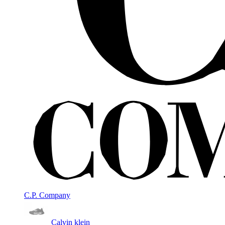
C.P. Company
Calvin klein