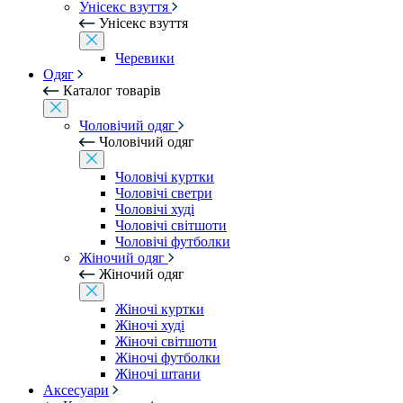
Унісекс взуття
Унісекс взуття
Черевики
Одяг
Каталог товарів
Чоловічий одяг
Чоловічий одяг
Чоловічі куртки
Чоловічі светри
Чоловічі худі
Чоловічі світшоти
Чоловічі футболки
Жіночий одяг
Жіночий одяг
Жіночі куртки
Жіночі худі
Жіночі світшоти
Жіночі футболки
Жіночі штани
Аксесуари