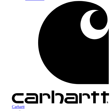
Carhartt