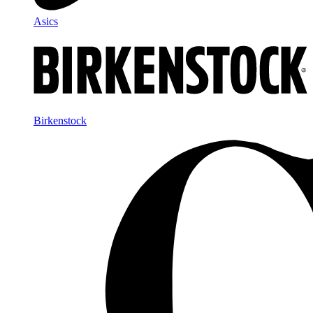
Asics
Birkenstock