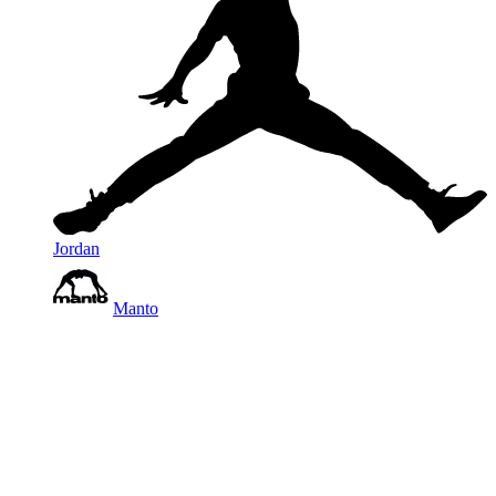
Jordan
Manto