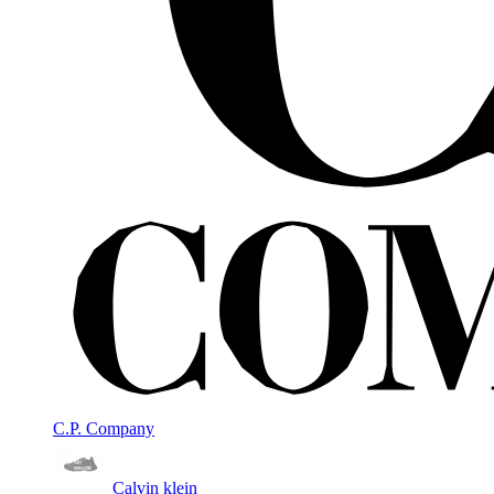
C.P. Company
Calvin klein