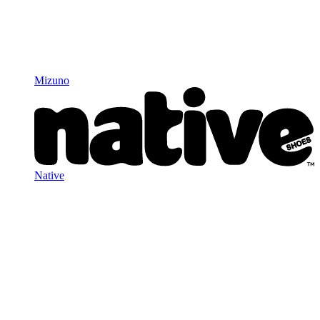
Mizuno
Native