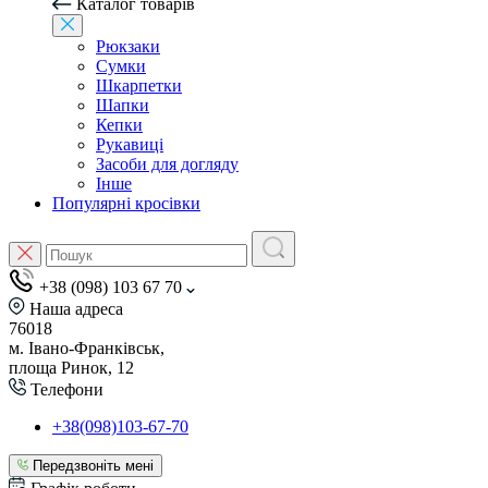
Каталог товарів
Рюкзаки
Сумки
Шкарпетки
Шапки
Кепки
Рукавиці
Засоби для догляду
Інше
Популярні кросівки
+38 (098) 103 67 70
Наша адреса
76018
м. Івано-Франківськ,
площа Ринок, 12
Телефони
+38(098)103-67-70
Передзвоніть мені