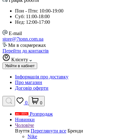
Графік роботи
Пон - Птн: 10:00-19:00
Суб: 11:00-18:00
Нед: 12:00-17:00
E-mail
store@7tonn.com.ua
Ми в соцмережах
Перейти до контактів
Клієнту
Увійти в кабінет
Інформація про доставку
Про магазин
Договір оферти
0
0
Розпродаж
Новинки
Чоловіче
Взуття
Переглянути все
Бренди
Nike