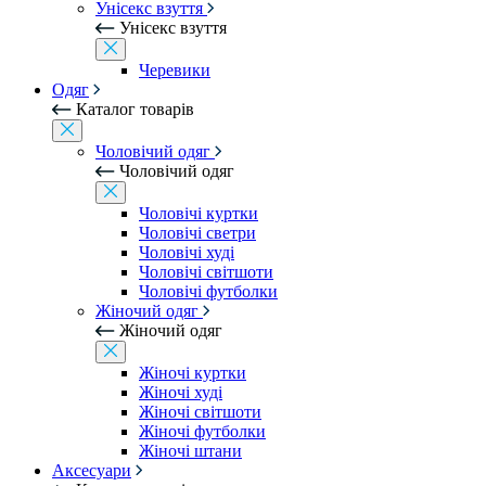
Унісекс взуття
Унісекс взуття
Черевики
Одяг
Каталог товарів
Чоловічий одяг
Чоловічий одяг
Чоловічі куртки
Чоловічі светри
Чоловічі худі
Чоловічі світшоти
Чоловічі футболки
Жіночий одяг
Жіночий одяг
Жіночі куртки
Жіночі худі
Жіночі світшоти
Жіночі футболки
Жіночі штани
Аксесуари