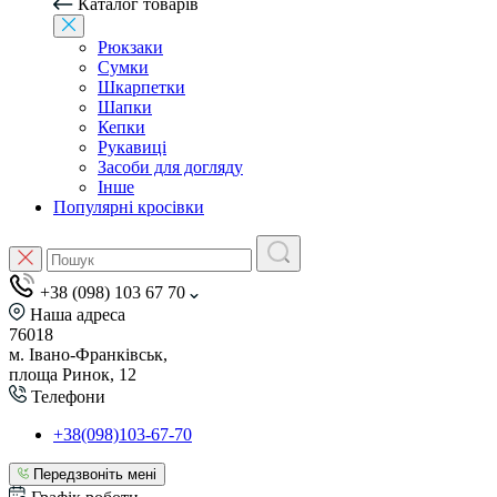
Каталог товарів
Рюкзаки
Сумки
Шкарпетки
Шапки
Кепки
Рукавиці
Засоби для догляду
Інше
Популярні кросівки
+38 (098) 103 67 70
Наша адреса
76018
м. Івано-Франківськ,
площа Ринок, 12
Телефони
+38(098)103-67-70
Передзвоніть мені