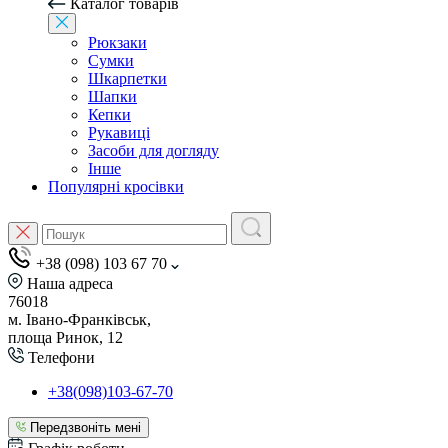
Каталог товарів
Рюкзаки
Сумки
Шкарпетки
Шапки
Кепки
Рукавиці
Засоби для догляду
Інше
Популярні кросівки
+38 (098) 103 67 70
Наша адреса
76018
м. Івано-Франківськ,
площа Ринок, 12
Телефони
+38(098)103-67-70
Передзвоніть мені