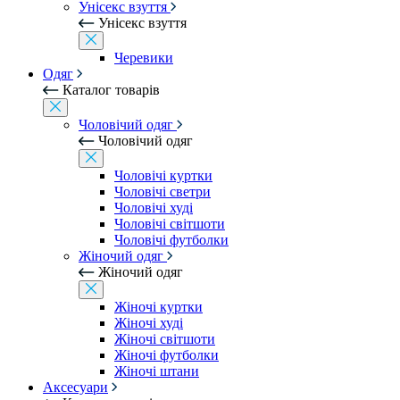
Унісекс взуття
Унісекс взуття
Черевики
Одяг
Каталог товарів
Чоловічий одяг
Чоловічий одяг
Чоловічі куртки
Чоловічі светри
Чоловічі худі
Чоловічі світшоти
Чоловічі футболки
Жіночий одяг
Жіночий одяг
Жіночі куртки
Жіночі худі
Жіночі світшоти
Жіночі футболки
Жіночі штани
Аксесуари