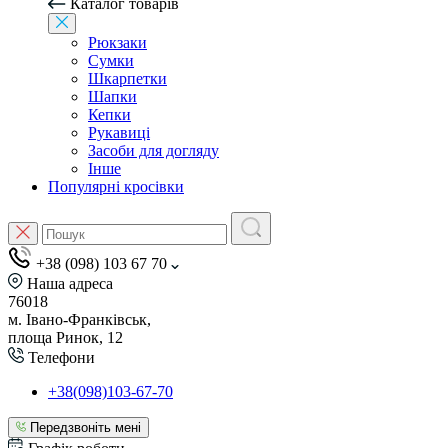
Каталог товарів
Рюкзаки
Сумки
Шкарпетки
Шапки
Кепки
Рукавиці
Засоби для догляду
Інше
Популярні кросівки
+38 (098) 103 67 70
Наша адреса
76018
м. Івано-Франківськ,
площа Ринок, 12
Телефони
+38(098)103-67-70
Передзвоніть мені