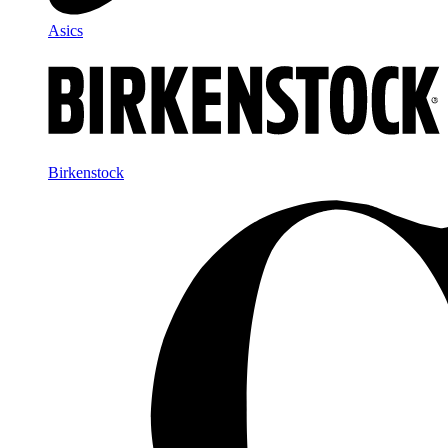
Asics
Birkenstock