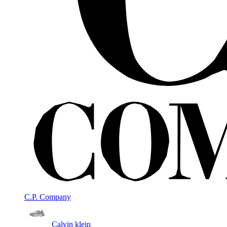
C.P. Company
Calvin klein