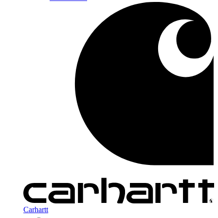
Carhartt