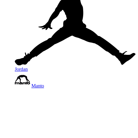
Jordan
Manto