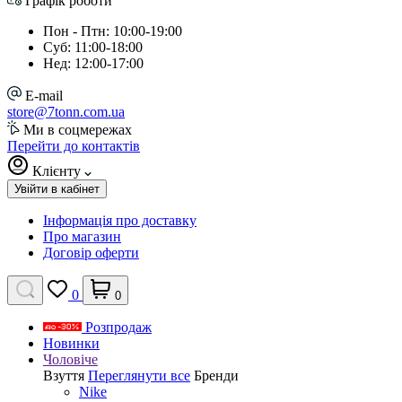
Графік роботи
Пон - Птн: 10:00-19:00
Суб: 11:00-18:00
Нед: 12:00-17:00
E-mail
store@7tonn.com.ua
Ми в соцмережах
Перейти до контактів
Клієнту
Увійти в кабінет
Інформація про доставку
Про магазин
Договір оферти
0
0
Розпродаж
Новинки
Чоловіче
Взуття
Переглянути все
Бренди
Nike