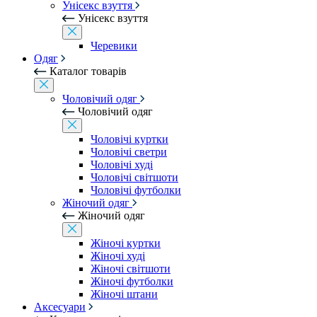
Унісекс взуття
Унісекс взуття
Черевики
Одяг
Каталог товарів
Чоловічий одяг
Чоловічий одяг
Чоловічі куртки
Чоловічі светри
Чоловічі худі
Чоловічі світшоти
Чоловічі футболки
Жіночий одяг
Жіночий одяг
Жіночі куртки
Жіночі худі
Жіночі світшоти
Жіночі футболки
Жіночі штани
Аксесуари