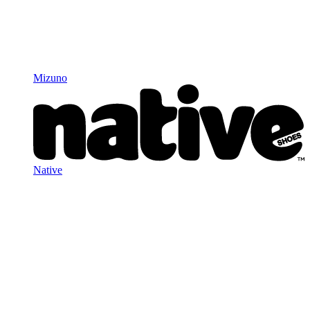
Mizuno
Native