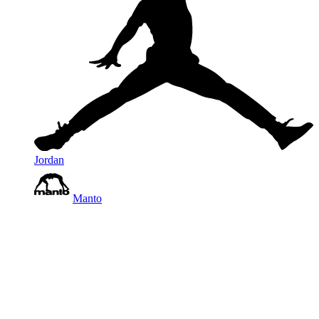
Jordan
Manto