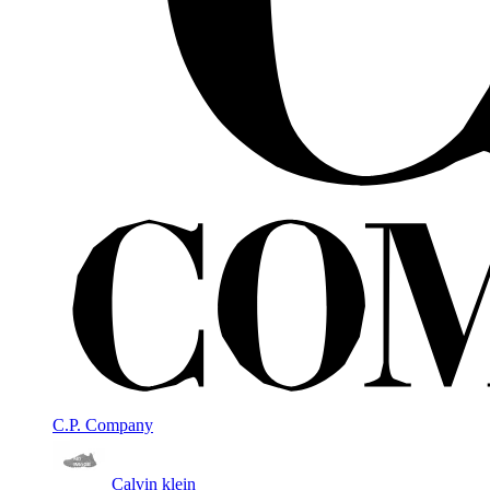
C.P. Company
Calvin klein