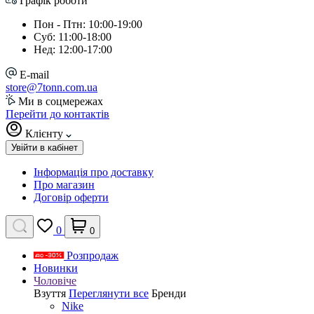
Графік роботи
Пон - Птн: 10:00-19:00
Суб: 11:00-18:00
Нед: 12:00-17:00
E-mail
store@7tonn.com.ua
Ми в соцмережах
Перейти до контактів
Клієнту
Увійти в кабінет
Інформація про доставку
Про магазин
Договір оферти
0
0
Розпродаж
Новинки
Чоловіче
Взуття
Переглянути все
Бренди
Nike