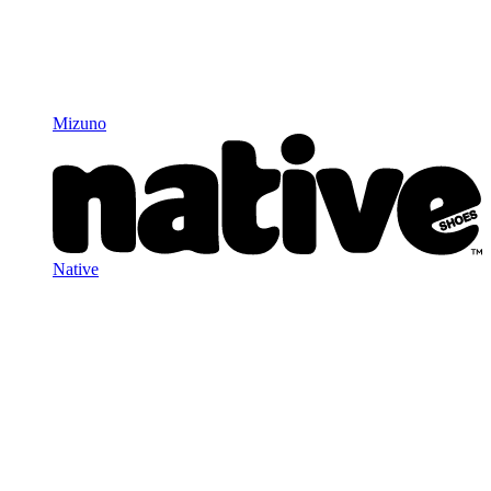
Mizuno
Native