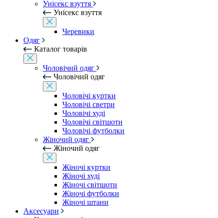
Унісекс взуття
Унісекс взуття
Черевики
Одяг
Каталог товарів
Чоловічий одяг
Чоловічий одяг
Чоловічі куртки
Чоловічі светри
Чоловічі худі
Чоловічі світшоти
Чоловічі футболки
Жіночий одяг
Жіночий одяг
Жіночі куртки
Жіночі худі
Жіночі світшоти
Жіночі футболки
Жіночі штани
Аксесуари