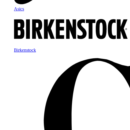
Asics
Birkenstock