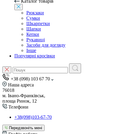
Каталог товарів
Рюкзаки
Сумки
Шкарпетки
Шапки
Кепки
Рукавиці
Засоби для догляду
Інше
Популярні кросівки
+38 (098) 103 67 70
Наша адреса
76018
м. Івано-Франківськ,
площа Ринок, 12
Телефони
+38(098)103-67-70
Передзвоніть мені