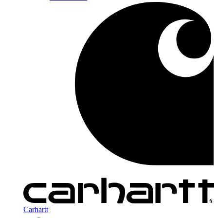
Carhartt