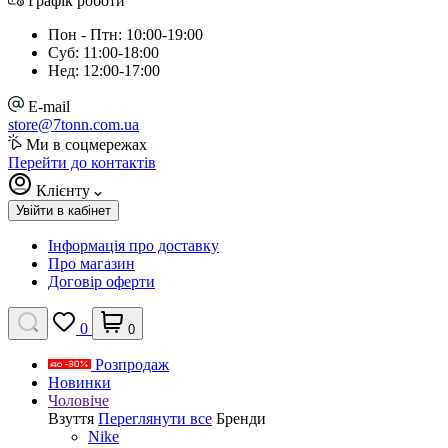
Графік роботи
Пон - Птн: 10:00-19:00
Суб: 11:00-18:00
Нед: 12:00-17:00
E-mail
store@7tonn.com.ua
Ми в соцмережах
Перейти до контактів
Клієнту
Увійти в кабінет
Інформація про доставку
Про магазин
Договір оферти
0
0
Розпродаж
Новинки
Чоловіче
Взуття
Переглянути все
Бренди
Nike