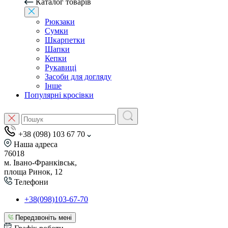
Каталог товарів
Рюкзаки
Сумки
Шкарпетки
Шапки
Кепки
Рукавиці
Засоби для догляду
Інше
Популярні кросівки
+38 (098) 103 67 70
Наша адреса
76018
м. Івано-Франківськ,
площа Ринок, 12
Телефони
+38(098)103-67-70
Передзвоніть мені