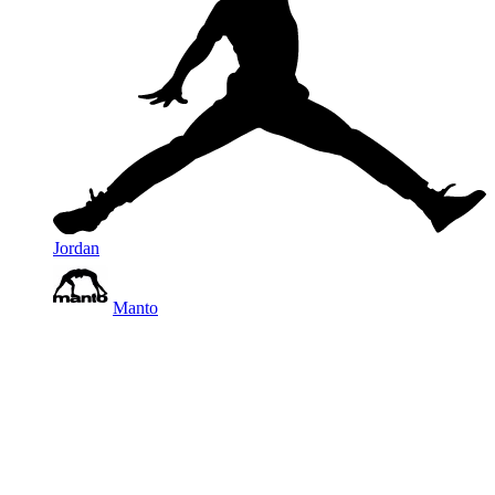
Jordan
Manto