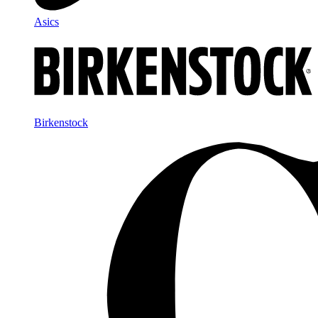
Asics
Birkenstock