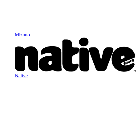
Mizuno
Native