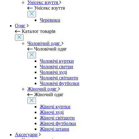
Унісекс взуття
Унісекс взуття
Черевики
Одяг
Каталог товарів
Чоловічий одяг
Чоловічий одяг
Чоловічі куртки
Чоловічі светри
Чоловічі худі
Чоловічі світшоти
Чоловічі футболки
Жіночий одяг
Жіночий одяг
Жіночі куртки
Жіночі худі
Жіночі світшоти
Жіночі футболки
Жіночі штани
Аксесуари