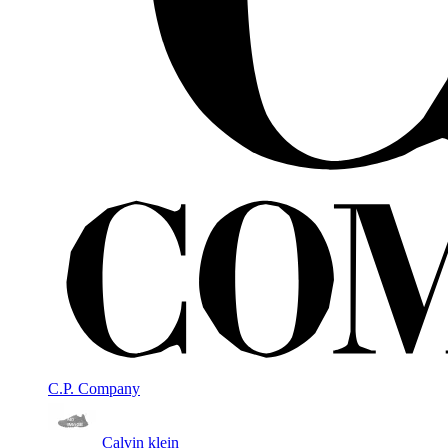
C.P. Company
Calvin klein