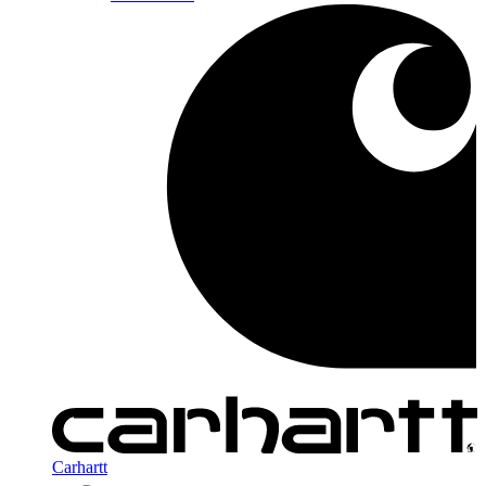
Carhartt