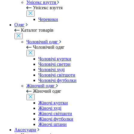
Унісекс взуття
Унісекс взуття
Черевики
Одяг
Каталог товарів
Чоловічий одяг
Чоловічий одяг
Чоловічі куртки
Чоловічі светри
Чоловічі худі
Чоловічі світшоти
Чоловічі футболки
Жіночий одяг
Жіночий одяг
Жіночі куртки
Жіночі худі
Жіночі світшоти
Жіночі футболки
Жіночі штани
Аксесуари