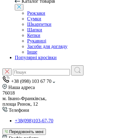
Каталог товарів
Рюкзаки
Сумки
Шкарпетки
Шапки
Кепки
Рукавиці
Засоби для догляду
Інше
Популярні кросівки
+38 (098) 103 67 70
Наша адреса
76018
м. Івано-Франківськ,
площа Ринок, 12
Телефони
+38(098)103-67-70
Передзвоніть мені