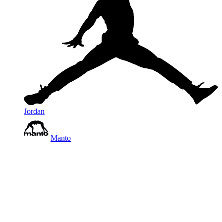
Jordan
Manto