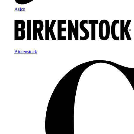
Asics
Birkenstock