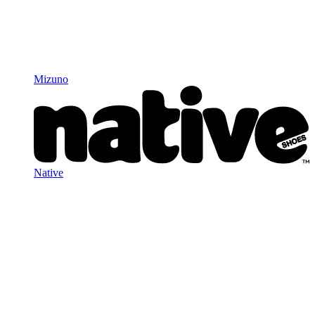
Mizuno
Native