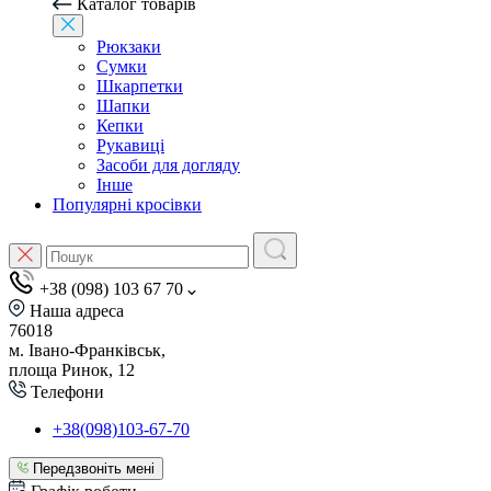
Каталог товарів
Рюкзаки
Сумки
Шкарпетки
Шапки
Кепки
Рукавиці
Засоби для догляду
Інше
Популярні кросівки
+38 (098) 103 67 70
Наша адреса
76018
м. Івано-Франківськ,
площа Ринок, 12
Телефони
+38(098)103-67-70
Передзвоніть мені