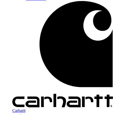
Carhartt