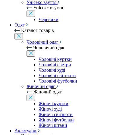
Унісекс взуття
Унісекс взуття
Черевики
Одяг
Каталог товарів
Чоловічий одяг
Чоловічий одяг
Чоловічі куртки
Чоловічі светри
Чоловічі худі
Чоловічі світшоти
Чоловічі футболки
Жіночий одяг
Жіночий одяг
Жіночі куртки
Жіночі худі
Жіночі світшоти
Жіночі футболки
Жіночі штани
Аксесуари