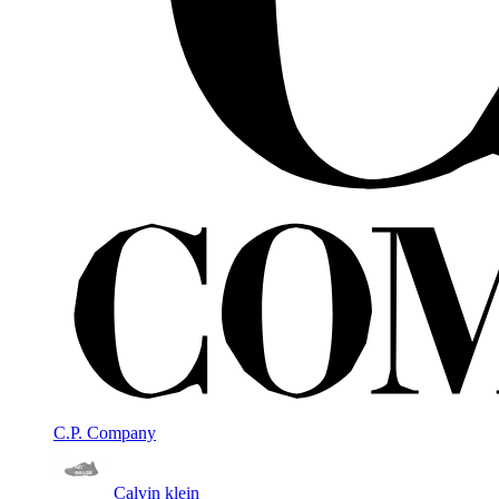
C.P. Company
Calvin klein