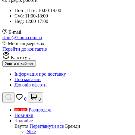
Графік роботи
Пон - Птн: 10:00-19:00
Суб: 11:00-18:00
Нед: 12:00-17:00
E-mail
store@7tonn.com.ua
Ми в соцмережах
Перейти до контактів
Клієнту
Увійти в кабінет
Інформація про доставку
Про магазин
Договір оферти
0
0
Розпродаж
Новинки
Чоловіче
Взуття
Переглянути все
Бренди
Nike