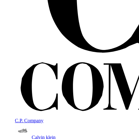
C.P. Company
Calvin klein