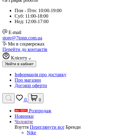
Графік роботи
Пон - Птн: 10:00-19:00
Суб: 11:00-18:00
Нед: 12:00-17:00
E-mail
store@7tonn.com.ua
Ми в соцмережах
Перейти до контактів
Клієнту
Увійти в кабінет
Інформація про доставку
Про магазин
Договір оферти
0
0
Розпродаж
Новинки
Чоловіче
Взуття
Переглянути все
Бренди
Nike