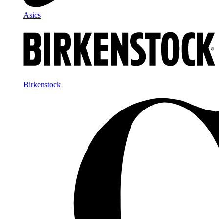
Asics
Birkenstock