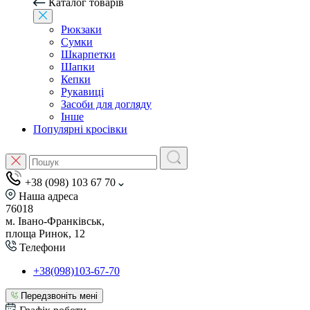
Каталог товарів
Рюкзаки
Сумки
Шкарпетки
Шапки
Кепки
Рукавиці
Засоби для догляду
Інше
Популярні кросівки
+38 (098) 103 67 70
Наша адреса
76018
м. Івано-Франківськ,
площа Ринок, 12
Телефони
+38(098)103-67-70
Передзвоніть мені