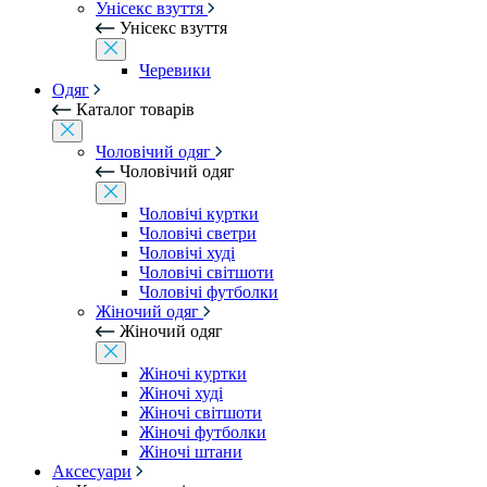
Унісекс взуття
Унісекс взуття
Черевики
Одяг
Каталог товарів
Чоловічий одяг
Чоловічий одяг
Чоловічі куртки
Чоловічі светри
Чоловічі худі
Чоловічі світшоти
Чоловічі футболки
Жіночий одяг
Жіночий одяг
Жіночі куртки
Жіночі худі
Жіночі світшоти
Жіночі футболки
Жіночі штани
Аксесуари