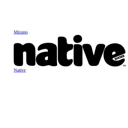
Mizuno
Native