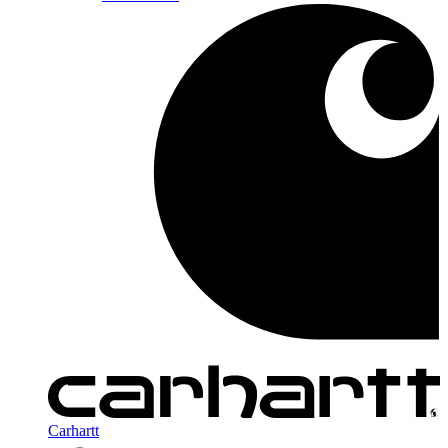
Carhartt