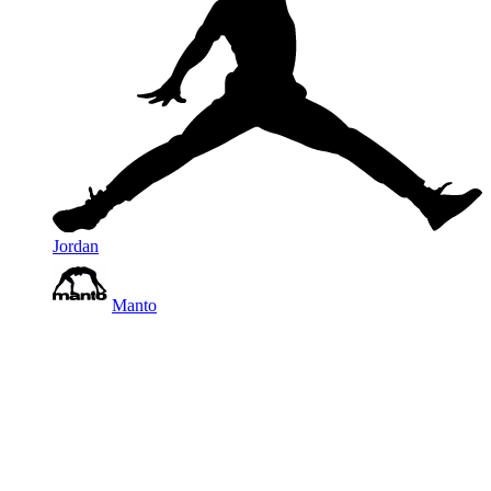
Jordan
Manto