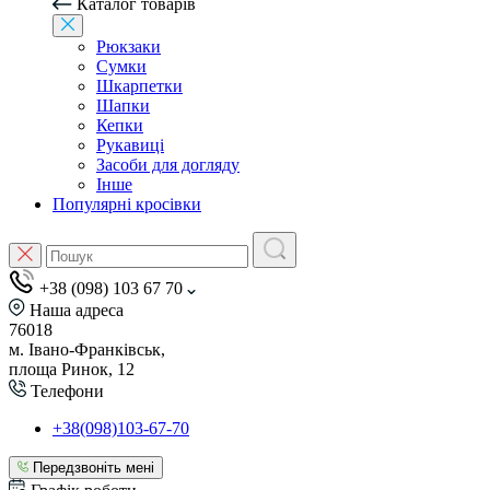
Каталог товарів
Рюкзаки
Сумки
Шкарпетки
Шапки
Кепки
Рукавиці
Засоби для догляду
Інше
Популярні кросівки
+38 (098) 103 67 70
Наша адреса
76018
м. Івано-Франківськ,
площа Ринок, 12
Телефони
+38(098)103-67-70
Передзвоніть мені