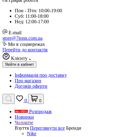
Графік роботи
Пон - Птн: 10:00-19:00
Суб: 11:00-18:00
Нед: 12:00-17:00
E-mail
store@7tonn.com.ua
Ми в соцмережах
Перейти до контактів
Клієнту
Увійти в кабінет
Інформація про доставку
Про магазин
Договір оферти
0
0
Розпродаж
Новинки
Чоловіче
Взуття
Переглянути все
Бренди
Nike