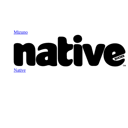
Mizuno
Native