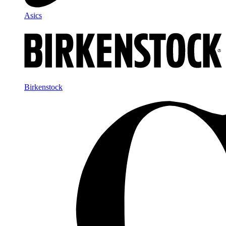
Asics
Birkenstock