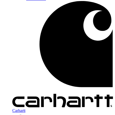
Carhartt