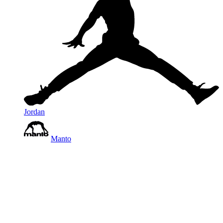
Jordan
Manto