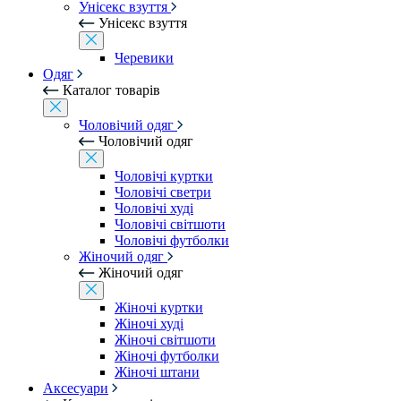
Унісекс взуття
Унісекс взуття
Черевики
Одяг
Каталог товарів
Чоловічий одяг
Чоловічий одяг
Чоловічі куртки
Чоловічі светри
Чоловічі худі
Чоловічі світшоти
Чоловічі футболки
Жіночий одяг
Жіночий одяг
Жіночі куртки
Жіночі худі
Жіночі світшоти
Жіночі футболки
Жіночі штани
Аксесуари