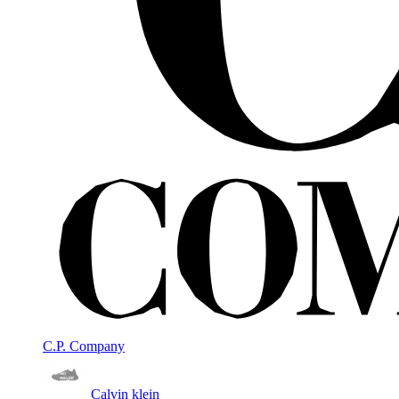
C.P. Company
Calvin klein